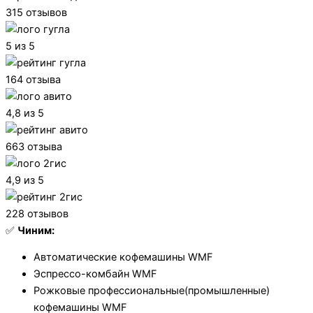
315 отзывов
5 из 5
164 отзыва
4,8 из 5
663 отзыва
4,9 из 5
228 отзывов
✅
Чиним:
Автоматические кофемашины WMF
Эспрессо-комбайн WMF
Рожковые профессиональные(промышленные)
кофемашины WMF