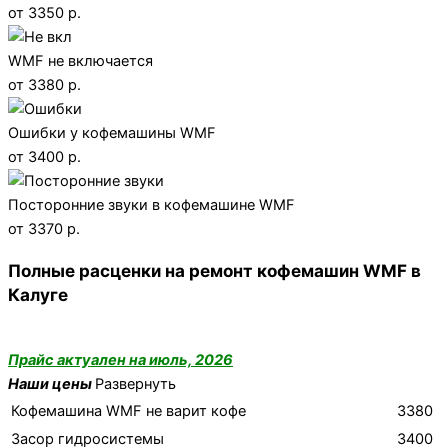
от 3350 р.
WMF не включается
от 3380 р.
Ошибки у кофемашины WMF
от 3400 р.
Посторонние звуки в кофемашине WMF
от 3370 р.
Полные расценки на ремонт кофемашин WMF в
Калуге
Прайс актуален на июль, 2026
Наши цены
Развернуть
Кофемашина WMF не варит кофе
3380
Засор гидросистемы
3400