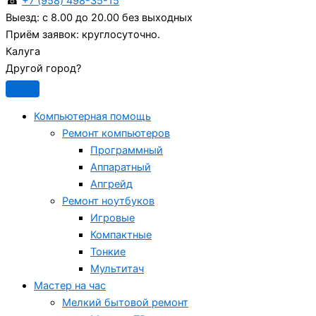
☎
+7 (958) 498-35-15
Выезд:
с 8.00 до 20.00 без выходных
Приём заявок:
круглосуточно.
Калуга
Другой город?
Компьютерная помощь
Ремонт компьютеров
Программный
Аппаратный
Апгрейд
Ремонт ноутбуков
Игровые
Компактные
Тонкие
Мультитач
Мастер на час
Мелкий бытовой ремонт