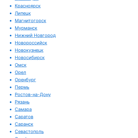
Красноярск
Липецк
Магнитогорск
Мурманск
Нижний Новгород
Новороссийск
Новокузнецк
Новосибирск
Омск
Орел
Оренбург
Пермь
Ростов-на-Дону
Рязань
Самара
Саратов
Саранск
Севастополь