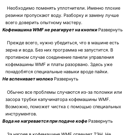
Необходимо поменять уплотнители. Именно плохие
резинки пропускают воду. Разборку и замену лучше
всего доверить опытному мастеру.
Кофемашина WMF не реагирует на кнопки
Развернуть
Прежде всего, нужно убедиться, что в машине есть
зерна и вода. Без них программа не запустится. В
противном случае соединение панели управления
кофемашины WMF и платы разорвано. Здесь уже
понадобятся специальные навыки вроде пайки.
Не вспенивает молоко
Развернуть
Обычно все проблемы случаются из-за поломки или
засора трубки капучинатора кофемашины WMF.
Возможно, поможет чистка с помощью специальных
инструментов.
Вода не нагревается при подаче кофе
Развернуть
За нагрев в кофемашине WMF отвечает ТЭН. Не