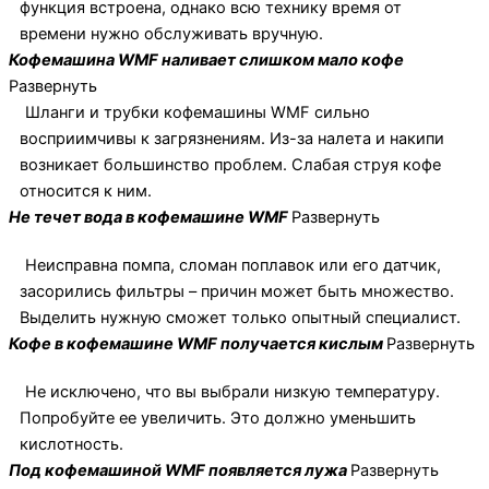
функция встроена, однако всю технику время от
времени нужно обслуживать вручную.
Кофемашина WMF наливает слишком мало кофе
Развернуть
Шланги и трубки кофемашины WMF сильно
восприимчивы к загрязнениям. Из-за налета и накипи
возникает большинство проблем. Слабая струя кофе
относится к ним.
Не течет вода в кофемашине WMF
Развернуть
Неисправна помпа, сломан поплавок или его датчик,
засорились фильтры – причин может быть множество.
Выделить нужную сможет только опытный специалист.
Кофе в кофемашине WMF получается кислым
Развернуть
Не исключено, что вы выбрали низкую температуру.
Попробуйте ее увеличить. Это должно уменьшить
кислотность.
Под кофемашиной WMF появляется лужа
Развернуть