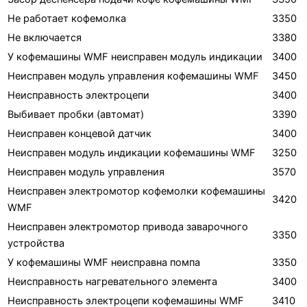
Не работает кофемолка
3350
Не включается
3380
У кофемашины WMF неисправен модуль индикации
3400
Неисправен модуль управления кофемашины WMF
3450
Неисправность электроцепи
3400
Выбивает пробки (автомат)
3390
Неисправен концевой датчик
3400
Неисправен модуль индикации кофемашины WMF
3250
Неисправен модуль управления
3570
Неисправен электромотор кофемолки кофемашины
3420
WMF
Неисправен электромотор привода заварочного
3350
устройства
У кофемашины WMF неисправна помпа
3350
Неисправность нагревательного элемента
3400
Неисправность электроцепи кофемашины WMF
3410