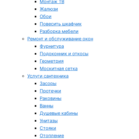
Монтаж ТВ
Жалюзи
Обои
Повесить шкафчик
Разборка мебели
Ремонт и обслуживание окон
Фурнитура
Подоконник и откосы
Геометрия
Москитная сетка
Услуги сантехника
Засоры
Протечки
Раковины
Ванны
Душевые кабины
Унитазы
Стояки
Отопление