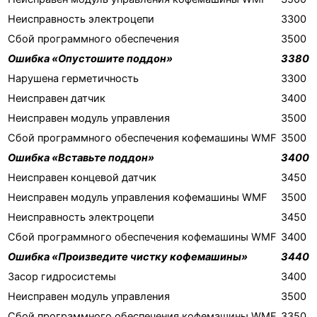
Неисправность электроцепи
3300
Сбой программного обеспечения
3500
Ошибка «Опустошите поддон»
3380
Нарушена герметичность
3300
Неисправен датчик
3400
Неисправен модуль управления
3500
Сбой программного обеспечения кофемашины WMF
3500
Ошибка «Вставьте поддон»
3400
Неисправен концевой датчик
3450
Неисправен модуль управления кофемашины WMF
3500
Неисправность электроцепи
3450
Сбой программного обеспечения кофемашины WMF
3400
Ошибка «Произведите чистку кофемашины»
3440
Засор гидросистемы
3400
Неисправен модуль управления
3500
Сбой программного обеспечения кофемашины WMF
3350