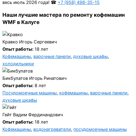
весь июль 2026 года! ☎
+7 (958) 498-35-15
Наши лучшие мастера по ремонту кофемашин
WMF в Калуге
Кравко Игорь Сергеевич
Опыт работы:
18 лет
Кофемашины
,
варочные панели
,
духовые шкафы
,
холодильники
Бикбулатов Игорь Ринатович
Опыт работы:
8 лет
Посудомоечные машины
,
кофемашины
,
варочные панели
,
духовые шкафы
Гейт Вадим Фердинандович
Опыт работы:
18 лет
Кофемашины
,
водонагреватели
,
посудомоечные машины