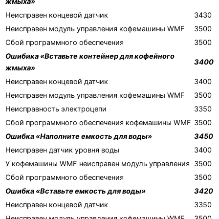
жмыха»
Неисправен концевой датчик
3430
Неисправен модуль управления кофемашины WMF
3500
Сбой программного обеспечения
3500
Ошибика «Вставьте контейнер для кофейного
3400
жмыха»
Неисправен концевой датчик
3400
Неисправен модуль управления кофемашины WMF
3500
Неисправность электроцепи
3350
Сбой программного обеспечения кофемашины WMF
3500
Ошибка «Наполните емкость для воды»
3450
Неисправен датчик уровня воды
3400
У кофемашины WMF неисправен модуль управления
3500
Сбой программного обеспечения
3500
Ошибка «Вставьте емкость для воды»
3420
Неисправен концевой датчик
3350
Неисправен модуль управления кофемашины WMF
3500