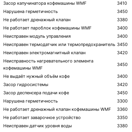
Засор капучинатора кофемашины WMF
3410
Нарушена герметичность
3450
Не работает дренажный клапан
3380
Не работает пароблок кофемашины WMF
3400
Неисправен модуль управления
3400
Неисправен термодатчик или термопредохранитель
3450
Неисправен электромагнитный клапан
3420
Неисправность нагревательного элемента
3450
кофемашины WMF
Не выдаёт нужный объём кофе
3400
Засор гидросистемы
3420
Засор деспенсера подачи кофе
3450
Нарушена герметичность
3300
Не работает дренажный клапан кофемашины WMF
3360
Не работает заварочное устройство
3350
Неисправен датчик уровня воды
3380