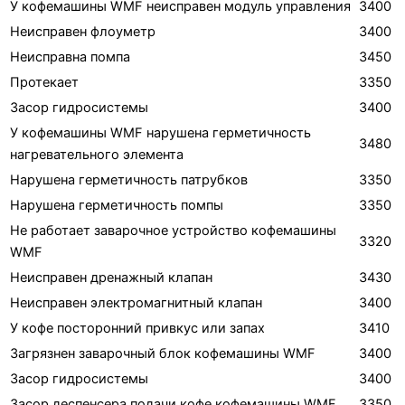
У кофемашины WMF неисправен модуль управления
3400
Неисправен флоуметр
3400
Неисправна помпа
3450
Протекает
3350
Засор гидросистемы
3400
У кофемашины WMF нарушена герметичность
3480
нагревательного элемента
Нарушена герметичность патрубков
3350
Нарушена герметичность помпы
3350
Не работает заварочное устройство кофемашины
3320
WMF
Неисправен дренажный клапан
3430
Неисправен электромагнитный клапан
3400
У кофе посторонний привкус или запах
3410
Загрязнен заварочный блок кофемашины WMF
3400
Засор гидросистемы
3400
Засор деспенсера подачи кофе кофемашины WMF
3350