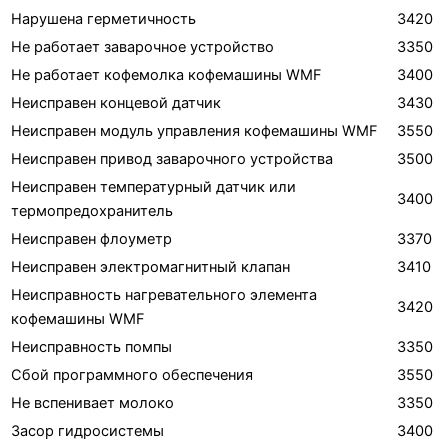
Нарушена герметичность
3420
Не работает заварочное устройство
3350
Не работает кофемолка кофемашины WMF
3400
Неисправен концевой датчик
3430
Неисправен модуль управления кофемашины WMF
3550
Неисправен привод заварочного устройства
3500
Неисправен температурный датчик или
3400
термопредохранитель
Неисправен флоуметр
3370
Неисправен электромагнитный клапан
3410
Неисправность нагревательного элемента
3420
кофемашины WMF
Неисправность помпы
3350
Сбой программного обеспечения
3550
Не вспенивает молоко
3350
Засор гидросистемы
3400