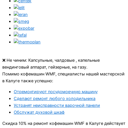
❌ Не чиним: Капсульные, чалдовые , капельные
вендинговый аппарат, гейзерные, на газу.
Помимо кофемашин WMF, специалисты нашей мастерской
в Калуге также успешно:
Отремонтируют посудомоечную машину
Сделают ремонт любого холодильника
Устранят неисправности варочной панели
Обслужат духовой шкаф
Cкидка 10% на ремонт кофемашин WMF в Калуге действует