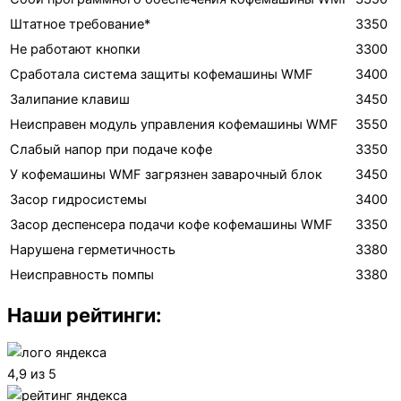
Штатное требование*
3350
Не работают кнопки
3300
Сработала система защиты кофемашины WMF
3400
Залипание клавиш
3450
Неисправен модуль управления кофемашины WMF
3550
Слабый напор при подаче кофе
3350
У кофемашины WMF загрязнен заварочный блок
3450
Засор гидросистемы
3400
Засор деспенсера подачи кофе кофемашины WMF
3350
Нарушена герметичность
3380
Неисправность помпы
3380
Наши рейтинги:
4,9 из 5