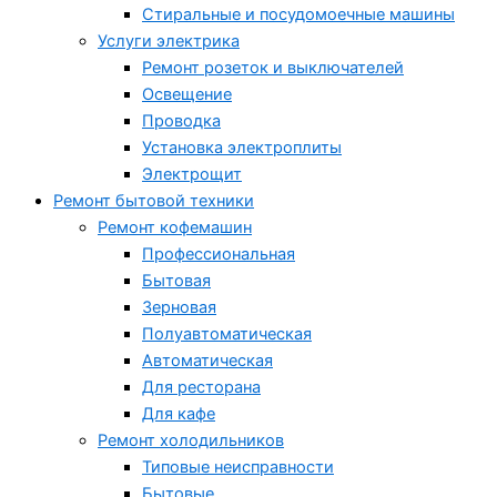
Стиральные и посудомоечные машины
Услуги электрика
Ремонт розеток и выключателей
Освещение
Проводка
Установка электроплиты
Электрощит
Ремонт бытовой техники
Ремонт кофемашин
Профессиональная
Бытовая
Зерновая
Полуавтоматическая
Автоматическая
Для ресторана
Для кафе
Ремонт холодильников
Типовые неисправности
Бытовые