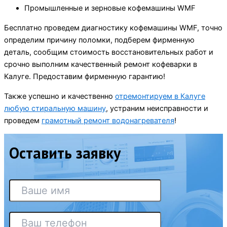
Промышленные и зерновые кофемашины WMF
Бесплатно проведем диагностику кофемашины WMF, точно
определим причину поломки, подберем фирменную
деталь, сообщим стоимость восстановительных работ и
срочно выполним качественный ремонт кофеварки в
Калуге. Предоставим фирменную гарантию!
Также успешно и качественно
отремонтируем в Калуге
любую стиральную машину
, устраним неисправности и
проведем
грамотный ремонт водонагревателя
!
Оставить заявку