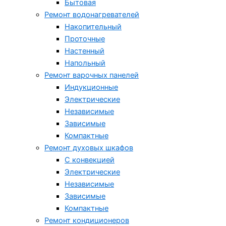
Бытовая
Ремонт водонагревателей
Накопительный
Проточные
Настенный
Напольный
Ремонт варочных панелей
Индукционные
Электрические
Независимые
Зависимые
Компактные
Ремонт духовых шкафов
С конвекцией
Электрические
Независимые
Зависимые
Компактные
Ремонт кондиционеров