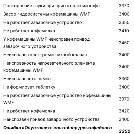
Посторонние звуки при приготовлении кофе
3370
Засор гидросистемы кофемашины WMF
3400
Не работает заварочное устройство
3350
Не работает кофемолка
3410
У кофемашины WMF неисправен привод
3450
заварочного устройства
Неисправен электромагнитный клапан
3400
Неисправность нагревательного элемента
3400
кофемашины WMF
Неисправность помпы
3360
Не формирует таблетку
3400
Не работает заварочное устройство кофемашины
3370
WMF
Не работает кофемолка
3420
Неисправен привод заварочного устройства
3400
Ошибка «Опустошите контейнер для кофейного
3350