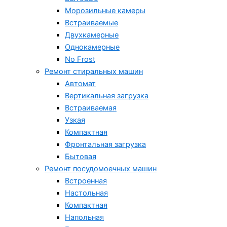
Морозильные камеры
Встраиваемые
Двухкамерные
Однокамерные
No Frost
Ремонт стиральных машин
Автомат
Вертикальная загрузка
Встраиваемая
Узкая
Компактная
Фронтальная загрузка
Бытовая
Ремонт посудомоечных машин
Встроенная
Настольная
Компактная
Напольная