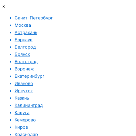
x
Санкт-Петербург
Москва
Астрахань
Барнаул
Белгород
Брянск
Волгоград
Воронеж
Екатеринбург
Иваново
Иркутск
Казань
Калининград
Калуга
Кемерово
Киров
Краснодар