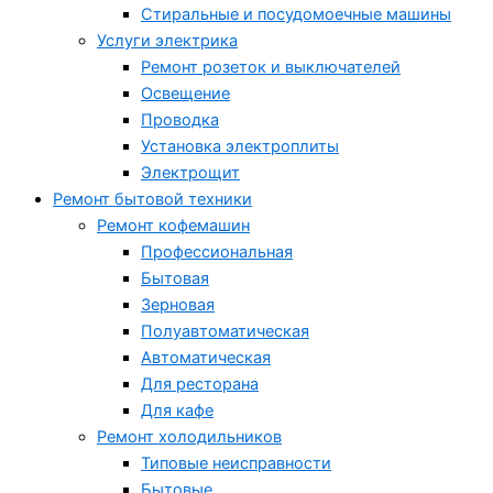
Стиральные и посудомоечные машины
Услуги электрика
Ремонт розеток и выключателей
Освещение
Проводка
Установка электроплиты
Электрощит
Ремонт бытовой техники
Ремонт кофемашин
Профессиональная
Бытовая
Зерновая
Полуавтоматическая
Автоматическая
Для ресторана
Для кафе
Ремонт холодильников
Типовые неисправности
Бытовые