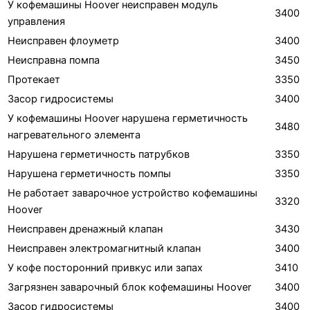
У кофемашины Hoover неисправен модуль
3400
управления
Неисправен флоуметр
3400
Неисправна помпа
3450
Протекает
3350
Засор гидросистемы
3400
У кофемашины Hoover нарушена герметичность
3480
нагревательного элемента
Нарушена герметичность патрубков
3350
Нарушена герметичность помпы
3350
Не работает заварочное устройство кофемашины
3320
Hoover
Неисправен дренажный клапан
3430
Неисправен электромагнитный клапан
3400
У кофе посторонний привкус или запах
3410
Загрязнен заварочный блок кофемашины Hoover
3400
Засор гидросистемы
3400