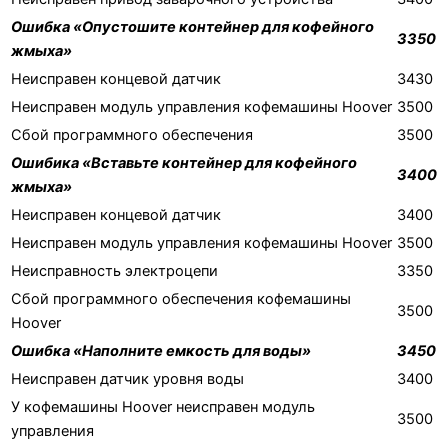
Ошибка «Опустошите контейнер для кофейного
3350
жмыха»
Неисправен концевой датчик
3430
Неисправен модуль управления кофемашины Hoover
3500
Сбой программного обеспечения
3500
Ошибика «Вставьте контейнер для кофейного
3400
жмыха»
Неисправен концевой датчик
3400
Неисправен модуль управления кофемашины Hoover
3500
Неисправность электроцепи
3350
Сбой программного обеспечения кофемашины
3500
Hoover
Ошибка «Наполните емкость для воды»
3450
Неисправен датчик уровня воды
3400
У кофемашины Hoover неисправен модуль
3500
управления