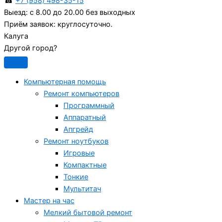
☎
+7 (958) 498-35-15
Выезд:
с 8.00 до 20.00 без выходных
Приём заявок:
круглосуточно.
Калуга
Другой город?
Компьютерная помощь
Ремонт компьютеров
Программный
Аппаратный
Апгрейд
Ремонт ноутбуков
Игровые
Компактные
Тонкие
Мультитач
Мастер на час
Мелкий бытовой ремонт