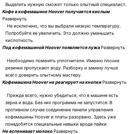
Выделить нужную сможет только опытный специалист.
Кофе в кофемашине Hoover получается кислым
Развернуть
Не исключено, что вы выбрали низкую температуру.
Попробуйте ее увеличить. Это должно уменьшить
кислотность.
Под кофемашиной Hoover появляется лужа
Развернуть
Необходимо поменять уплотнители. Именно плохие
резинки пропускают воду. Разборку и замену лучше
всего доверить опытному мастеру.
Кофемашина Hoover не реагирует на кнопки
Развернуть
Прежде всего, нужно убедиться, что в машине есть
зерна и вода. Без них программа не запустится. В
противном случае соединение панели управления
кофемашины Hoover и платы разорвано. Здесь уже
понадобятся специальные навыки вроде пайки.
Не вспенивает молоко
Развернуть