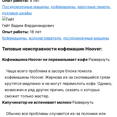
Опыт работы:
8 лет
Посудомоечные машины
,
кофемашины
,
варочные панели
,
духовые шкафы
Гейт Вадим Фердинандович
Опыт работы:
18 лет
Кофемашины
,
водонагреватели
,
посудомоечные машины
Типовые неисправности кофемашин Hoover:
Кофемашина Hoover не перемалывает кофе
Развернуть
Чаще всего проблема в засоре блока помола
кофемашины Hoover. Жернова из-за скопившейся грязи
крутятся медленно и не могут перемолоть кофе. Однако,
возможен и ряд других причин, сказать о которых
сможет только мастер.
Капучинатор не вспенивает молоко
Развернуть
Обычно все проблемы случаются из-за поломки или