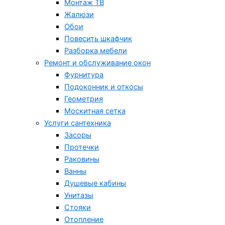
Монтаж ТВ
Жалюзи
Обои
Повесить шкафчик
Разборка мебели
Ремонт и обслуживание окон
Фурнитура
Подоконник и откосы
Геометрия
Москитная сетка
Услуги сантехника
Засоры
Протечки
Раковины
Ванны
Душевые кабины
Унитазы
Стояки
Отопление