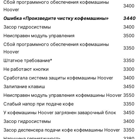
Сбой программного обеспечения кофемашины
3400
Hoover
Ошибка «Произведите чистку кофемашины»
3440
Засор гидросистемы
3400
Неисправен модуль управления
3500
Сбой программного обеспечения кофемашины
3350
Hoover
Штатное требование*
3350
Не работают кнопки
3300
Сработала система защиты кофемашины Hoover
3400
Залипание клавиш
3450
Неисправен модуль управления кофемашины Hoover
3550
Слабый напор при подаче кофе
3350
У кофемашины Hoover загрязнен заварочный блок
3450
Засор гидросистемы
3400
Засор деспенсера подачи кофе кофемашины Hoover
3350
Нарушена герметичность
3380