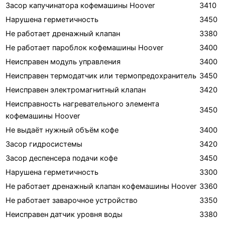
Засор капучинатора кофемашины Hoover
3410
Нарушена герметичность
3450
Не работает дренажный клапан
3380
Не работает пароблок кофемашины Hoover
3400
Неисправен модуль управления
3400
Неисправен термодатчик или термопредохранитель
3450
Неисправен электромагнитный клапан
3420
Неисправность нагревательного элемента
3450
кофемашины Hoover
Не выдаёт нужный объём кофе
3400
Засор гидросистемы
3420
Засор деспенсера подачи кофе
3450
Нарушена герметичность
3300
Не работает дренажный клапан кофемашины Hoover
3360
Не работает заварочное устройство
3350
Неисправен датчик уровня воды
3380