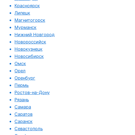
Красноярск
Липецк
Магнитогорск
Мурманск
Нижний Новгород
Новороссийск
Новокузнецк
Новосибирск
Омск
Орел
Оренбург
Пермь
Ростов-на-Дону
Рязань
Самара
Саратов
Саранск
Севастополь