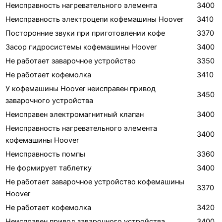
Неисправность нагревательного элемента
3400
Неисправность электроцепи кофемашины Hoover
3410
Посторонние звуки при приготовлении кофе
3370
Засор гидросистемы кофемашины Hoover
3400
Не работает заварочное устройство
3350
Не работает кофемолка
3410
У кофемашины Hoover неисправен привод
3450
заварочного устройства
Неисправен электромагнитный клапан
3400
Неисправность нагревательного элемента
3400
кофемашины Hoover
Неисправность помпы
3360
Не формирует таблетку
3400
Не работает заварочное устройство кофемашины
3370
Hoover
Не работает кофемолка
3420
Неисправен привод заварочного устройства
3400