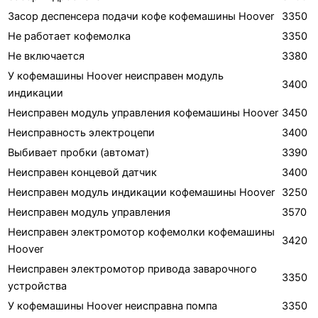
Засор деспенсера подачи кофе кофемашины Hoover
3350
Не работает кофемолка
3350
Не включается
3380
У кофемашины Hoover неисправен модуль
3400
индикации
Неисправен модуль управления кофемашины Hoover
3450
Неисправность электроцепи
3400
Выбивает пробки (автомат)
3390
Неисправен концевой датчик
3400
Неисправен модуль индикации кофемашины Hoover
3250
Неисправен модуль управления
3570
Неисправен электромотор кофемолки кофемашины
3420
Hoover
Неисправен электромотор привода заварочного
3350
устройства
У кофемашины Hoover неисправна помпа
3350