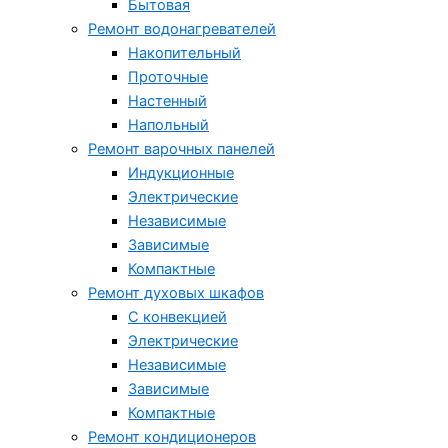
Бытовая
Ремонт водонагревателей
Накопительный
Проточные
Настенный
Напольный
Ремонт варочных панелей
Индукционные
Электрические
Независимые
Зависимые
Компактные
Ремонт духовых шкафов
С конвекцией
Электрические
Независимые
Зависимые
Компактные
Ремонт кондиционеров