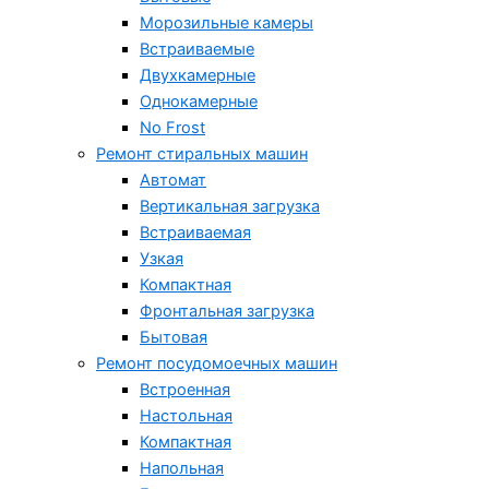
Морозильные камеры
Встраиваемые
Двухкамерные
Однокамерные
No Frost
Ремонт стиральных машин
Автомат
Вертикальная загрузка
Встраиваемая
Узкая
Компактная
Фронтальная загрузка
Бытовая
Ремонт посудомоечных машин
Встроенная
Настольная
Компактная
Напольная