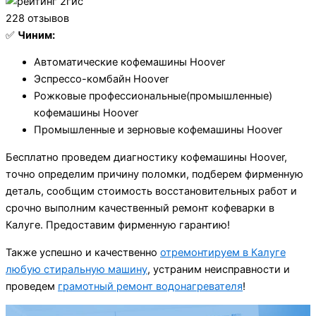
228 отзывов
✅
Чиним:
Автоматические кофемашины Hoover
Эспрессо-комбайн Hoover
Рожковые профессиональные(промышленные)
кофемашины Hoover
Промышленные и зерновые кофемашины Hoover
Бесплатно проведем диагностику кофемашины Hoover,
точно определим причину поломки, подберем фирменную
деталь, сообщим стоимость восстановительных работ и
срочно выполним качественный ремонт кофеварки в
Калуге. Предоставим фирменную гарантию!
Также успешно и качественно
отремонтируем в Калуге
любую стиральную машину
, устраним неисправности и
проведем
грамотный ремонт водонагревателя
!