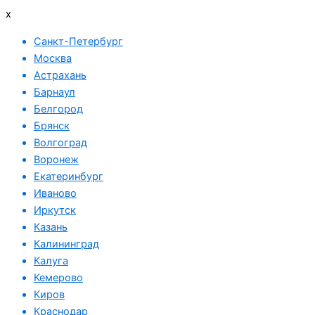
x
Санкт-Петербург
Москва
Астрахань
Барнаул
Белгород
Брянск
Волгоград
Воронеж
Екатеринбург
Иваново
Иркутск
Казань
Калининград
Калуга
Кемерово
Киров
Краснодар