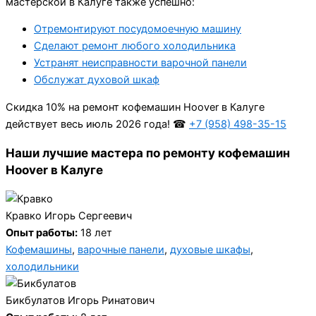
мастерской в Калуге также успешно:
Отремонтируют посудомоечную машину
Сделают ремонт любого холодильника
Устранят неисправности варочной панели
Обслужат духовой шкаф
Cкидка 10% на ремонт кофемашин Hoover в Калуге
действует весь июль 2026 года! ☎
+7 (958) 498-35-15
Наши лучшие мастера по ремонту кофемашин
Hoover в Калуге
Кравко Игорь Сергеевич
Опыт работы:
18 лет
Кофемашины
,
варочные панели
,
духовые шкафы
,
холодильники
Бикбулатов Игорь Ринатович