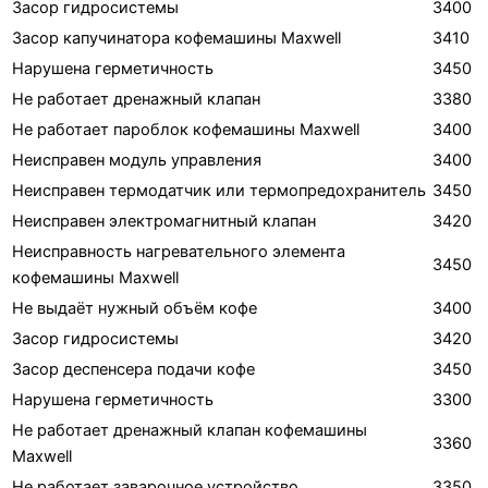
Засор гидросистемы
3400
Засор капучинатора кофемашины Maxwell
3410
Нарушена герметичность
3450
Не работает дренажный клапан
3380
Не работает пароблок кофемашины Maxwell
3400
Неисправен модуль управления
3400
Неисправен термодатчик или термопредохранитель
3450
Неисправен электромагнитный клапан
3420
Неисправность нагревательного элемента
3450
кофемашины Maxwell
Не выдаёт нужный объём кофе
3400
Засор гидросистемы
3420
Засор деспенсера подачи кофе
3450
Нарушена герметичность
3300
Не работает дренажный клапан кофемашины
3360
Maxwell
Не работает заварочное устройство
3350