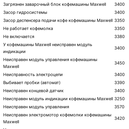
Загрязнен заварочный блок кофемашины Maxwell
3400
Засор гидросистемы
3400
Засор деспенсера подачи кофе кофемашины Maxwell
3350
Не работает кофемолка
3350
Не включается
3380
У кофемашины Maxwell неисправен модуль
3400
индикации
Неисправен модуль управления кофемашины
3450
Maxwell
Неисправность электроцепи
3400
Выбивает пробки (автомат)
3390
Неисправен концевой датчик
3400
Неисправен модуль индикации кофемашины Maxwell
3250
Неисправен модуль управления
3570
Неисправен электромотор кофемолки кофемашины
3420
Maxwell