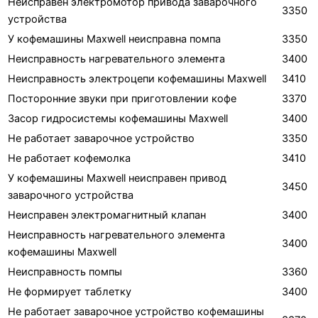
Неисправен электромотор привода заварочного
3350
устройства
У кофемашины Maxwell неисправна помпа
3350
Неисправность нагревательного элемента
3400
Неисправность электроцепи кофемашины Maxwell
3410
Посторонние звуки при приготовлении кофе
3370
Засор гидросистемы кофемашины Maxwell
3400
Не работает заварочное устройство
3350
Не работает кофемолка
3410
У кофемашины Maxwell неисправен привод
3450
заварочного устройства
Неисправен электромагнитный клапан
3400
Неисправность нагревательного элемента
3400
кофемашины Maxwell
Неисправность помпы
3360
Не формирует таблетку
3400
Не работает заварочное устройство кофемашины