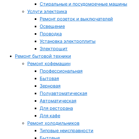
Стиральные и посудомоечные машины
Услуги электрика
Ремонт розеток и выключателей
Освещение
Проводка
Установка электроплиты
Электрощит
Ремонт бытовой техники
Ремонт кофемашин
Профессиональная
Бытовая
Зерновая
Полуавтоматическая
Автоматическая
Для ресторана
Для кафе
Ремонт холодильников
Типовые неисправности
Бытовые