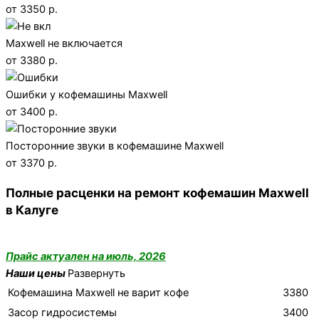
от 3350 р.
Maxwell не включается
от 3380 р.
Ошибки у кофемашины Maxwell
от 3400 р.
Посторонние звуки в кофемашине Maxwell
от 3370 р.
Полные расценки на ремонт кофемашин Maxwell
в Калуге
Прайс актуален на июль, 2026
Наши цены
Развернуть
Кофемашина Maxwell не варит кофе
3380
Засор гидросистемы
3400