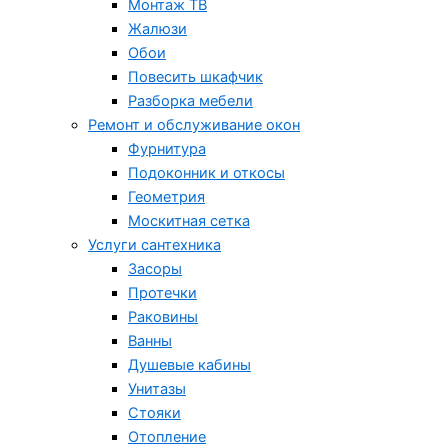
Монтаж ТВ
Жалюзи
Обои
Повесить шкафчик
Разборка мебели
Ремонт и обслуживание окон
Фурнитура
Подоконник и откосы
Геометрия
Москитная сетка
Услуги сантехника
Засоры
Протечки
Раковины
Ванны
Душевые кабины
Унитазы
Стояки
Отопление