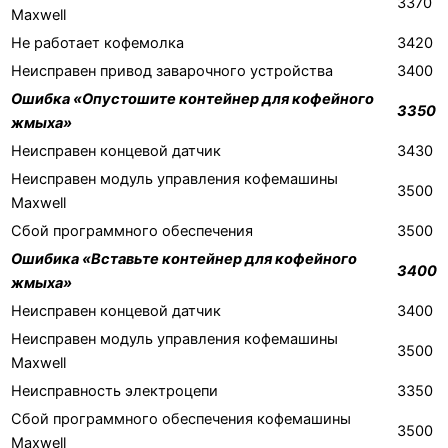
3370
Maxwell
Не работает кофемолка
3420
Неисправен привод заварочного устройства
3400
Ошибка «Опустошите контейнер для кофейного
3350
жмыха»
Неисправен концевой датчик
3430
Неисправен модуль управления кофемашины
3500
Maxwell
Сбой программного обеспечения
3500
Ошибика «Вставьте контейнер для кофейного
3400
жмыха»
Неисправен концевой датчик
3400
Неисправен модуль управления кофемашины
3500
Maxwell
Неисправность электроцепи
3350
Сбой программного обеспечения кофемашины
3500
Maxwell