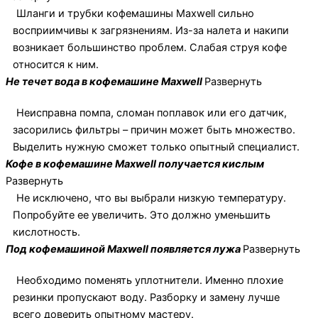
Шланги и трубки кофемашины Maxwell сильно
восприимчивы к загрязнениям. Из-за налета и накипи
возникает большинство проблем. Слабая струя кофе
относится к ним.
Не течет вода в кофемашине Maxwell
Развернуть
Неисправна помпа, сломан поплавок или его датчик,
засорились фильтры – причин может быть множество.
Выделить нужную сможет только опытный специалист.
Кофе в кофемашине Maxwell получается кислым
Развернуть
Не исключено, что вы выбрали низкую температуру.
Попробуйте ее увеличить. Это должно уменьшить
кислотность.
Под кофемашиной Maxwell появляется лужа
Развернуть
Необходимо поменять уплотнители. Именно плохие
резинки пропускают воду. Разборку и замену лучше
всего доверить опытному мастеру.