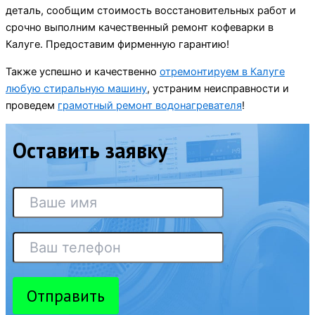
деталь, сообщим стоимость восстановительных работ и
срочно выполним качественный ремонт кофеварки в
Калуге. Предоставим фирменную гарантию!
Также успешно и качественно
отремонтируем в Калуге
любую стиральную машину
, устраним неисправности и
проведем
грамотный ремонт водонагревателя
!
Оставить заявку
Отправить