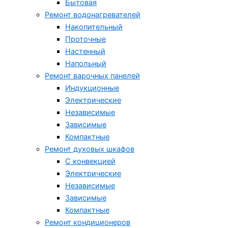
Бытовая
Ремонт водонагревателей
Накопительный
Проточные
Настенный
Напольный
Ремонт варочных панелей
Индукционные
Электрические
Независимые
Зависимые
Компактные
Ремонт духовых шкафов
С конвекцией
Электрические
Независимые
Зависимые
Компактные
Ремонт кондиционеров