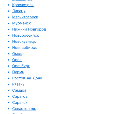
Красноярск
Липецк
Магнитогорск
Мурманск
Нижний Новгород
Новороссийск
Новокузнецк
Новосибирск
Омск
Орел
Оренбург
Пермь
Ростов-на-Дону
Рязань
Самара
Саратов
Саранск
Севастополь