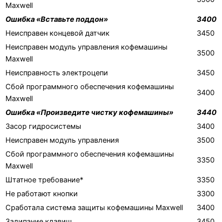
Maxwell
Ошибка «Вставьте поддон»
3400
Неисправен концевой датчик
3450
Неисправен модуль управления кофемашины
3500
Maxwell
Неисправность электроцепи
3450
Сбой программного обеспечения кофемашины
3400
Maxwell
Ошибка «Произведите чистку кофемашины»
3440
Засор гидросистемы
3400
Неисправен модуль управления
3500
Сбой программного обеспечения кофемашины
3350
Maxwell
Штатное требование*
3350
Не работают кнопки
3300
Сработала система защиты кофемашины Maxwell
3400
Залипание клавиш
3450