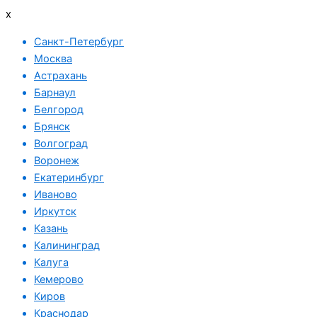
x
Санкт-Петербург
Москва
Астрахань
Барнаул
Белгород
Брянск
Волгоград
Воронеж
Екатеринбург
Иваново
Иркутск
Казань
Калининград
Калуга
Кемерово
Киров
Краснодар