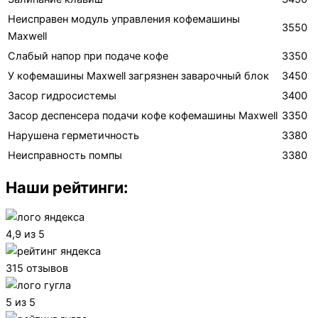
Неисправен модуль управления кофемашины
3550
Maxwell
Слабый напор при подаче кофе
3350
У кофемашины Maxwell загрязнен заварочный блок
3450
Засор гидросистемы
3400
Засор деспенсера подачи кофе кофемашины Maxwell
3350
Нарушена герметичность
3380
Неисправность помпы
3380
Наши рейтинги:
4,9 из 5
315 отзывов
5 из 5