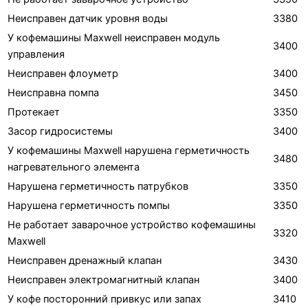
Неисправен датчик уровня воды
3380
У кофемашины Maxwell неисправен модуль
3400
управления
Неисправен флоуметр
3400
Неисправна помпа
3450
Протекает
3350
Засор гидросистемы
3400
У кофемашины Maxwell нарушена герметичность
3480
нагревательного элемента
Нарушена герметичность патрубков
3350
Нарушена герметичность помпы
3350
Не работает заварочное устройство кофемашины
3320
Maxwell
Неисправен дренажный клапан
3430
Неисправен электромагнитный клапан
3400
У кофе посторонний привкус или запах
3410