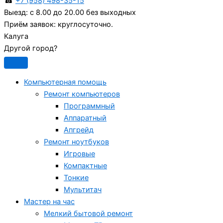
☎
+7 (958) 498-35-15
Выезд:
с 8.00 до 20.00 без выходных
Приём заявок:
круглосуточно.
Калуга
Другой город?
Компьютерная помощь
Ремонт компьютеров
Программный
Аппаратный
Апгрейд
Ремонт ноутбуков
Игровые
Компактные
Тонкие
Мультитач
Мастер на час
Мелкий бытовой ремонт