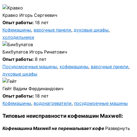
Кравко Игорь Сергеевич
Опыт работы:
18 лет
Кофемашины
,
варочные панели
,
духовые шкафы
,
холодильники
Бикбулатов Игорь Ринатович
Опыт работы:
8 лет
Посудомоечные машины
,
кофемашины
,
варочные панели
,
духовые шкафы
Гейт Вадим Фердинандович
Опыт работы:
18 лет
Кофемашины
,
водонагреватели
,
посудомоечные машины
Типовые неисправности кофемашин Maxwell:
Кофемашина Maxwell не перемалывает кофе
Развернуть