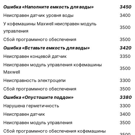
Ошибка «Наполните емкость для воды»
3450
Неисправен датчик уровня воды
3400
У кофемашины Maxwell неисправен модуль
3500
управления
Сбой программного обеспечения
3500
Ошибка «Вставьте емкость для воды»
3420
Неисправен концевой датчик
3350
Неисправен модуль управления кофемашины
3500
Maxwell
Неисправность электроцепи
3300
Сбой программного обеспечения
3500
Ошибка «Опустошите поддон»
3380
Нарушена герметичность
3300
Неисправен датчик
3400
Неисправен модуль управления
3500
Сбой программного обеспечения кофемашины
3500