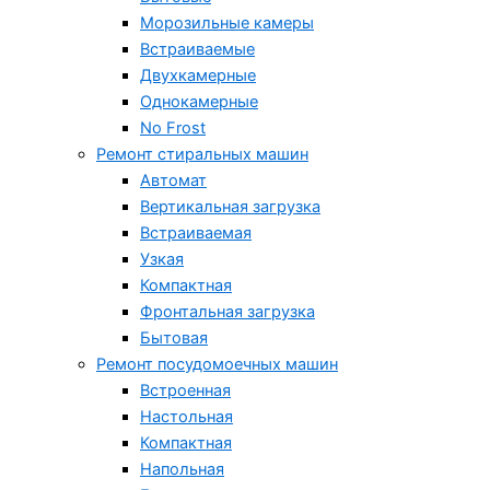
Морозильные камеры
Встраиваемые
Двухкамерные
Однокамерные
No Frost
Ремонт стиральных машин
Автомат
Вертикальная загрузка
Встраиваемая
Узкая
Компактная
Фронтальная загрузка
Бытовая
Ремонт посудомоечных машин
Встроенная
Настольная
Компактная
Напольная