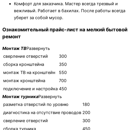
Комфорт для заказчика. Мастер всегда трезвый и
вежливый. Работает в бахилах. После работы всегда
уберет за собой мусор.
Ознакомительный прайс-лист на мелкий бытовой
ремонт
Монтаж ТВ
Развернуть
cверление отверстий
300
сборка кронштейна
350
монтаж ТВ на кронштейн
550
монтаж кронштейна
700
подключение и настройка
450
Монтаж турника
Развернуть
разметка отверстий по уровню
180
диагностика на отсутствие прoводов
200
cверление отверстий
300
сборка турника
450