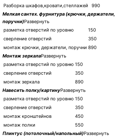
Разборка шкафов,кровати,стеллажей
990
Мелкая сантех. фурнитура (крючки, держатели,
поручни)
Развернуть
разметка отверстий по уровню
150
cверление отверстий
350
монтаж крючки, держатели, поручни
890
Монтаж зеркала
Развернуть
разметка отверстий по уровню
150
cверление отверстий
350
монтаж зеркала
890
Навесить полку/картину
Развернуть
разметка отверстий по уровню
150
cверление отверстий
350
монтаж кронштейнов
450
монтаж полки
550
Плинтус (потолочный/напольный)
Развернуть