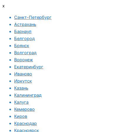
x
Санкт-Петербург
Астрахань
Барнаул
Белгород
Брянск
Волгоград
Воронеж
Екатеринбург
Иваново
Иркутск
Казань
Калининград
Калуга
Кемерово
Киров
Краснодар
Красноярск