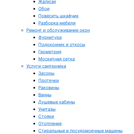
Жалюзи
Обои
Повесить шкафчик
Разборка мебели
Ремонт и обслуживание окон
Фурнитура
Подоконник и откосы
Геометрия
Москитная сетка
Услуги сантехника
Засоры
Протечки
Раковины
Ванны
Душевые кабины
Унитазы
Стояки
Отопление
Стиральные и посудомоечные машины