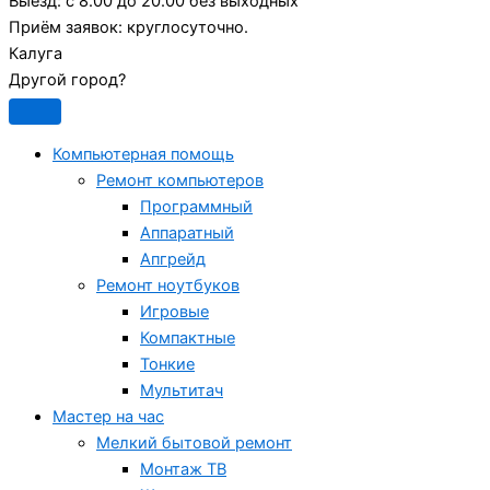
Выезд:
с 8.00 до 20.00 без выходных
Приём заявок:
круглосуточно.
Калуга
Другой город?
Компьютерная помощь
Ремонт компьютеров
Программный
Аппаратный
Апгрейд
Ремонт ноутбуков
Игровые
Компактные
Тонкие
Мультитач
Мастер на час
Мелкий бытовой ремонт
Монтаж ТВ