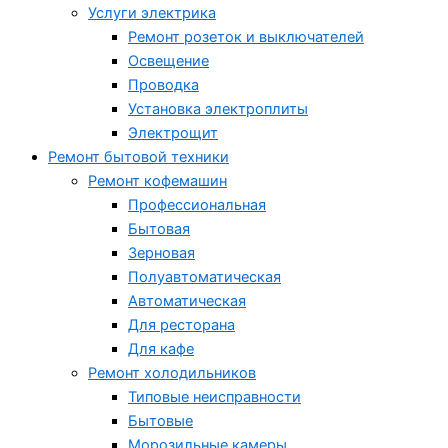
Услуги электрика
Ремонт розеток и выключателей
Освещение
Проводка
Установка электроплиты
Электрощит
Ремонт бытовой техники
Ремонт кофемашин
Профессиональная
Бытовая
Зерновая
Полуавтоматическая
Автоматическая
Для ресторана
Для кафе
Ремонт холодильников
Типовые неисправности
Бытовые
Морозильные камеры