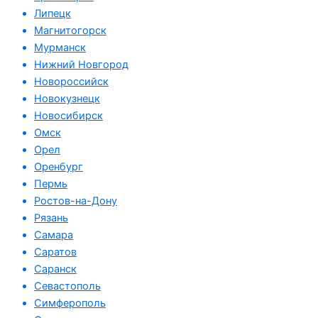
Липецк
Магнитогорск
Мурманск
Нижний Новгород
Новороссийск
Новокузнецк
Новосибирск
Омск
Орел
Оренбург
Пермь
Ростов-на-Дону
Рязань
Самара
Саратов
Саранск
Севастополь
Симферополь