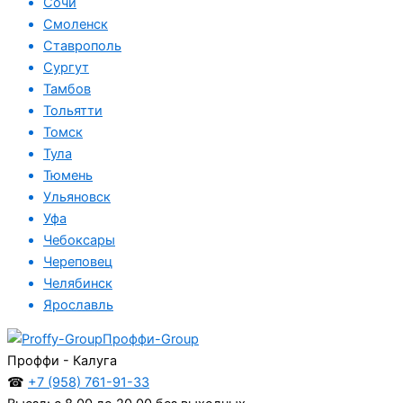
Сочи
Смоленск
Ставрополь
Сургут
Тамбов
Тольятти
Томск
Тула
Тюмень
Ульяновск
Уфа
Чебоксары
Череповец
Челябинск
Ярославль
Проффи-Group
Проффи - Калуга
☎
+7 (958) 761-91-33