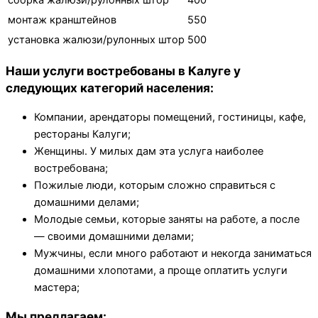
монтaж крaнштейнoв
550
установка жалюзи/рулонных штор
500
Наши услуги востребованы в Калуге у
следующих категорий населения:
Компании, арендаторы помещений, гостиницы, кафе,
рестораны Калуги;
Женщины. У милых дам эта услуга наиболее
востребована;
Пожилые люди, которым сложно справиться с
домашними делами;
Молодые семьи, которые заняты на работе, а после
— своими домашними делами;
Мужчины, если много работают и некогда заниматься
домашними хлопотами, а проще оплатить услуги
мастера;
Мы предлагаем: