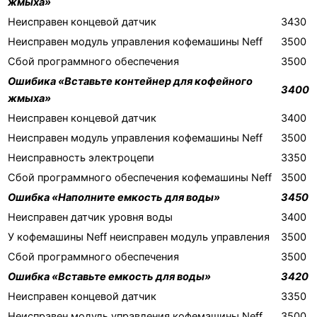
жмыха»
Неисправен концевой датчик
3430
Неисправен модуль управления кофемашины Neff
3500
Сбой программного обеспечения
3500
Ошибика «Вставьте контейнер для кофейного
3400
жмыха»
Неисправен концевой датчик
3400
Неисправен модуль управления кофемашины Neff
3500
Неисправность электроцепи
3350
Сбой программного обеспечения кофемашины Neff
3500
Ошибка «Наполните емкость для воды»
3450
Неисправен датчик уровня воды
3400
У кофемашины Neff неисправен модуль управления
3500
Сбой программного обеспечения
3500
Ошибка «Вставьте емкость для воды»
3420
Неисправен концевой датчик
3350
Неисправен модуль управления кофемашины Neff
3500