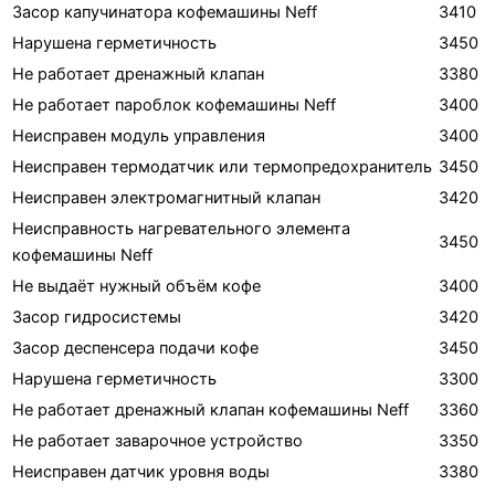
Засор капучинатора кофемашины Neff
3410
Нарушена герметичность
3450
Не работает дренажный клапан
3380
Не работает пароблок кофемашины Neff
3400
Неисправен модуль управления
3400
Неисправен термодатчик или термопредохранитель
3450
Неисправен электромагнитный клапан
3420
Неисправность нагревательного элемента
3450
кофемашины Neff
Не выдаёт нужный объём кофе
3400
Засор гидросистемы
3420
Засор деспенсера подачи кофе
3450
Нарушена герметичность
3300
Не работает дренажный клапан кофемашины Neff
3360
Не работает заварочное устройство
3350
Неисправен датчик уровня воды
3380