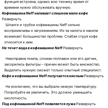
функция встроена, однако всю технику время от
времени нужно обслуживать вручную.
Кофемашина Neff наливает слишком мало кофе
Развернуть
Шланги и трубки кофемашины Neff сильно
восприимчивы к загрязнениям. Из-за налета и накипи
возникает большинство проблем. Слабая струя кофе
относится к ним.
Не течет вода в кофемашине Neff
Развернуть
Неисправна помпа, сломан поплавок или его датчик,
засорились фильтры – причин может быть множество.
Выделить нужную сможет только опытный специалист.
Кофе в кофемашине Neff получается кислым
Развернуть
Не исключено, что вы выбрали низкую температуру.
Попробуйте ее увеличить. Это должно уменьшить
кислотность.
Под кофемашиной Neff появляется лужа
Развернуть