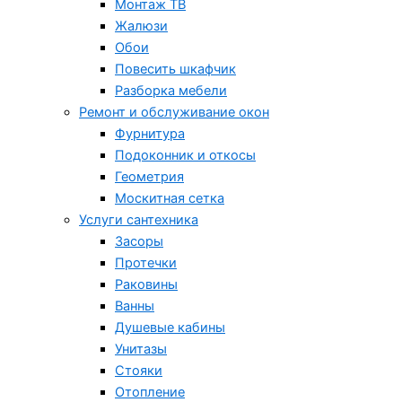
Монтаж ТВ
Жалюзи
Обои
Повесить шкафчик
Разборка мебели
Ремонт и обслуживание окон
Фурнитура
Подоконник и откосы
Геометрия
Москитная сетка
Услуги сантехника
Засоры
Протечки
Раковины
Ванны
Душевые кабины
Унитазы
Стояки
Отопление