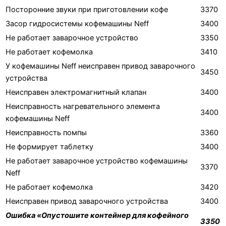
Посторонние звуки при приготовлении кофе
3370
Засор гидросистемы кофемашины Neff
3400
Не работает заварочное устройство
3350
Не работает кофемолка
3410
У кофемашины Neff неисправен привод заварочного
3450
устройства
Неисправен электромагнитный клапан
3400
Неисправность нагревательного элемента
3400
кофемашины Neff
Неисправность помпы
3360
Не формирует таблетку
3400
Не работает заварочное устройство кофемашины
3370
Neff
Не работает кофемолка
3420
Неисправен привод заварочного устройства
3400
Ошибка «Опустошите контейнер для кофейного
3350