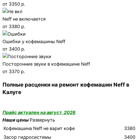
от 3350 р.
Neff не включается
от 3380 р.
Ошибки у кофемашины Neff
от 3400 р.
Посторонние звуки в кофемашине Neff
от 3370 р.
Полные расценки на ремонт кофемашин Neff в
Калуге
Прайс актуален на август, 2026
Наши цены
Развернуть
Кофемашина Neff не варит кофе
3380
Засор гидросистемы
3400