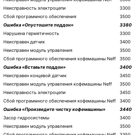
Неисправность электроцепи
3300
Сбой программного обеспечения
3500
Ошибка «Опустошите поддон»
3380
Нарушена герметичность
3300
Неисправен датчик
3400
Неисправен модуль управления
3500
Сбой программного обеспечения кофемашины Neff
3500
Ошибка «Вставьте поддон»
3400
Неисправен концевой датчик
3450
Неисправен модуль управления кофемашины Neff
3500
Неисправность электроцепи
3450
Сбой программного обеспечения кофемашины Neff
3400
Ошибка «Произведите чистку кофемашины»
3440
Засор гидросистемы
3400
Неисправен модуль управления
3500
Сбой программного обеспечения кофемашины Neff
3350