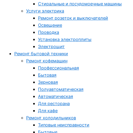
Стиральные и посудомоечные машины
Услуги электрика
Ремонт розеток и выключателей
Освещение
Проводка
Установка электроплиты
Электрощит
Ремонт бытовой техники
Ремонт кофемашин
Профессиональная
Бытовая
Зерновая
Полуавтоматическая
Автоматическая
Для ресторана
Для кафе
Ремонт холодильников
Типовые неисправности
Бытовые