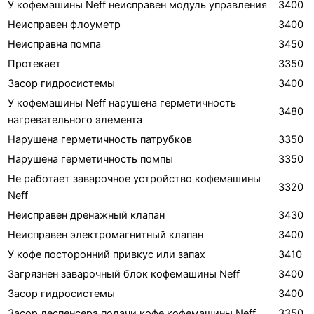
У кофемашины Neff неисправен модуль управления
3400
Неисправен флоуметр
3400
Неисправна помпа
3450
Протекает
3350
Засор гидросистемы
3400
У кофемашины Neff нарушена герметичность
3480
нагревательного элемента
Нарушена герметичность патрубков
3350
Нарушена герметичность помпы
3350
Не работает заварочное устройство кофемашины
3320
Neff
Неисправен дренажный клапан
3430
Неисправен электромагнитный клапан
3400
У кофе посторонний привкус или запах
3410
Загрязнен заварочный блок кофемашины Neff
3400
Засор гидросистемы
3400
Засор деспенсера подачи кофе кофемашины Neff
3350