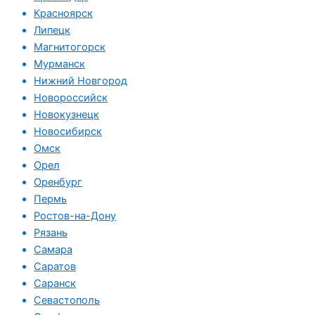
Красноярск
Липецк
Магнитогорск
Мурманск
Нижний Новгород
Новороссийск
Новокузнецк
Новосибирск
Омск
Орел
Оренбург
Пермь
Ростов-на-Дону
Рязань
Самара
Саратов
Саранск
Севастополь