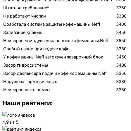
Штатное требование*
3350
Не работают кнопки
3300
Сработала система защиты кофемашины Neff
3400
Залипание клавиш
3450
Неисправен модуль управления кофемашины Neff
3550
Слабый напор при подаче кофе
3350
У кофемашины Neff загрязнен заварочный блок
3450
Засор гидросистемы
3400
Засор деспенсера подачи кофе кофемашины Neff
3350
Нарушена герметичность
3380
Неисправность помпы
3380
Наши рейтинги:
4,9 из 5