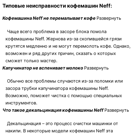
Типовые неисправности кофемашин Neff:
Кофемашина Neff не перемалывает кофе
Развернуть
Чаще всего проблема в засоре блока помола
кофемашины Neff. Жернова из-за скопившейся грязи
крутятся медленно и не могут перемолоть кофе. Однако,
возможен и ряд других причин, сказать о которых
сможет только мастер.
Капучинатор не вспенивает молоко
Развернуть
Обычно все проблемы случаются из-за поломки или
засора трубки капучинатора кофемашины Neff.
Возможно, поможет чистка с помощью специальных
инструментов.
Что такое декальцинация кофемашины Neff
Развернуть
Декальцинация – это процесс очистки машинки от
накипи. В некоторые модели кофемашин Neff эта