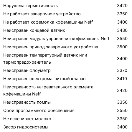
Нарушена герметичность
3420
Не работает заварочное устройство
3350
Не работает кофемолка кофемашины Neff
3400
Неисправен концевой датчик
3430
Неисправен модуль управления кофемашины Neff
3550
Неисправен привод заварочного устройства
3500
Неисправен температурный датчик или
3400
термопредохранитель
Неисправен флоуметр
3370
Неисправен электромагнитный клапан
3410
Неисправность нагревательного элемента
3420
кофемашины Neff
Неисправность помпы
3350
Сбой программного обеспечения
3550
Не вспенивает молоко
3350
Засор гидросистемы
3400