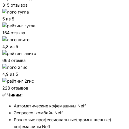
315 отзывов
5 из 5
164 отзыва
4,8 из 5
663 отзыва
4,9 из 5
228 отзывов
✅
Чиним:
Автоматические кофемашины Neff
Эспрессо-комбайн Neff
Рожковые профессиональные(промышленные)
кофемашины Neff