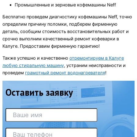
Промышленные и зерновые кофемашины Neff
Бесплатно проведем диагностику кофемашины Neff, точно
определим причину поломки, подберем фирменную
деталь, сообщим стоимость восстановительных работ и
срочно выполним качественный ремонт кофеварки в
Калуге. Предоставим фирменную гарантию!
Также успешно и качественно
отремонтируем в Калуге
любую стиральную машину
, устраним неисправности и
проведем
грамотный ремонт водонагревателя
!
Оставить заявку