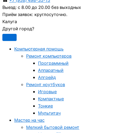
☎
+7 (958) 498-35-15
Выезд:
с 8.00 до 20.00 без выходных
Приём заявок:
круглосуточно.
Калуга
Другой город?
Компьютерная помощь
Ремонт компьютеров
Программный
Аппаратный
Апгрейд
Ремонт ноутбуков
Игровые
Компактные
Тонкие
Мультитач
Мастер на час
Мелкий бытовой ремонт