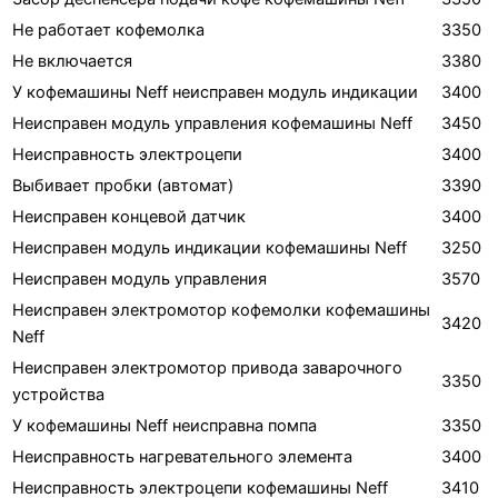
Не работает кофемолка
3350
Не включается
3380
У кофемашины Neff неисправен модуль индикации
3400
Неисправен модуль управления кофемашины Neff
3450
Неисправность электроцепи
3400
Выбивает пробки (автомат)
3390
Неисправен концевой датчик
3400
Неисправен модуль индикации кофемашины Neff
3250
Неисправен модуль управления
3570
Неисправен электромотор кофемолки кофемашины
3420
Neff
Неисправен электромотор привода заварочного
3350
устройства
У кофемашины Neff неисправна помпа
3350
Неисправность нагревательного элемента
3400
Неисправность электроцепи кофемашины Neff
3410