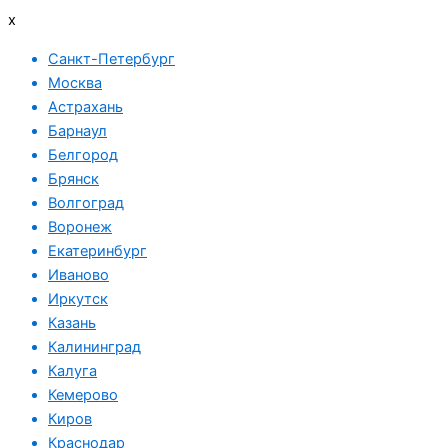
x
Санкт-Петербург
Москва
Астрахань
Барнаул
Белгород
Брянск
Волгоград
Воронеж
Екатеринбург
Иваново
Иркутск
Казань
Калининград
Калуга
Кемерово
Киров
Краснодар