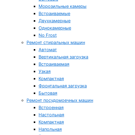
Морозильные камеры
Встраиваемые
Двухкамерные
Однокамерные
No Frost
Ремонт стиральных машин
Автомат
Вертикальная загрузка
Встраиваемая
Узкая
Компактная
Фронтальная загрузка
Бытовая
Ремонт посудомоечных машин
Встроенная
Настольная
Компактная
Напольная