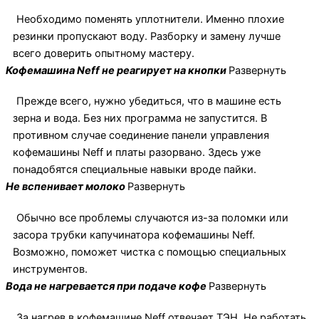
Необходимо поменять уплотнители. Именно плохие
резинки пропускают воду. Разборку и замену лучше
всего доверить опытному мастеру.
Кофемашина Neff не реагирует на кнопки
Развернуть
Прежде всего, нужно убедиться, что в машине есть
зерна и вода. Без них программа не запустится. В
противном случае соединение панели управления
кофемашины Neff и платы разорвано. Здесь уже
понадобятся специальные навыки вроде пайки.
Не вспенивает молоко
Развернуть
Обычно все проблемы случаются из-за поломки или
засора трубки капучинатора кофемашины Neff.
Возможно, поможет чистка с помощью специальных
инструментов.
Вода не нагревается при подаче кофе
Развернуть
За нагрев в кофемашине Neff отвечает ТЭН. Не работать