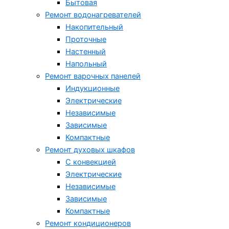
Бытовая
Ремонт водонагревателей
Накопительный
Проточные
Настенный
Напольный
Ремонт варочных панелей
Индукционные
Электрические
Независимые
Зависимые
Компактные
Ремонт духовых шкафов
С конвекцией
Электрические
Независимые
Зависимые
Компактные
Ремонт кондиционеров