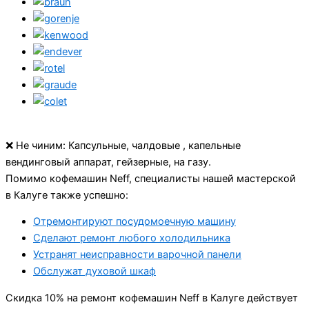
❌ Не чиним: Капсульные, чалдовые , капельные
вендинговый аппарат, гейзерные, на газу.
Помимо кофемашин Neff, специалисты нашей мастерской
в Калуге также успешно:
Отремонтируют посудомоечную машину
Сделают ремонт любого холодильника
Устранят неисправности варочной панели
Обслужат духовой шкаф
Cкидка 10% на ремонт кофемашин Neff в Калуге действует