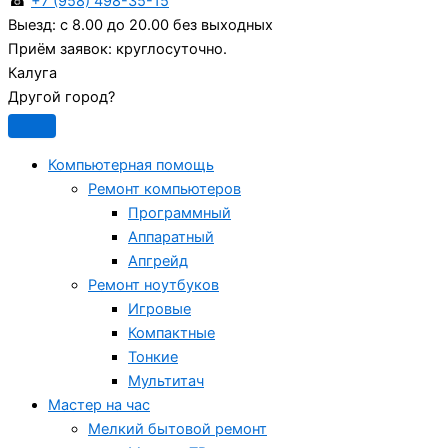
☎
+7 (958) 498-35-15
Выезд:
с 8.00 до 20.00 без выходных
Приём заявок:
круглосуточно.
Калуга
Другой город?
Компьютерная помощь
Ремонт компьютеров
Программный
Аппаратный
Апгрейд
Ремонт ноутбуков
Игровые
Компактные
Тонкие
Мультитач
Мастер на час
Мелкий бытовой ремонт