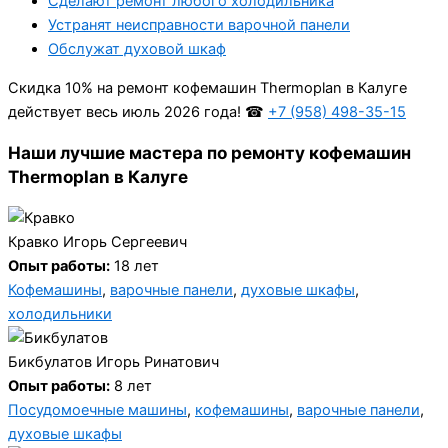
Сделают ремонт любого холодильника
Устранят неисправности варочной панели
Обслужат духовой шкаф
Cкидка 10% на ремонт кофемашин Thermoplan в Калуге
действует весь июль 2026 года! ☎
+7 (958) 498-35-15
Наши лучшие мастера по ремонту кофемашин
Thermoplan в Калуге
Кравко Игорь Сергеевич
Опыт работы:
18 лет
Кофемашины
,
варочные панели
,
духовые шкафы
,
холодильники
Бикбулатов Игорь Ринатович
Опыт работы:
8 лет
Посудомоечные машины
,
кофемашины
,
варочные панели
,
духовые шкафы