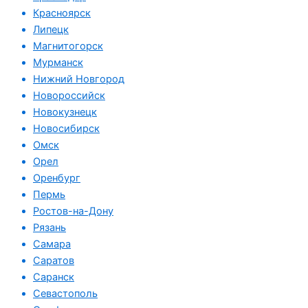
Красноярск
Липецк
Магнитогорск
Мурманск
Нижний Новгород
Новороссийск
Новокузнецк
Новосибирск
Омск
Орел
Оренбург
Пермь
Ростов-на-Дону
Рязань
Самара
Саратов
Саранск
Севастополь