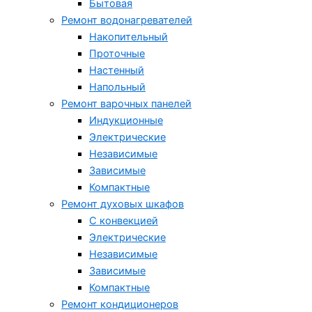
Бытовая
Ремонт водонагревателей
Накопительный
Проточные
Настенный
Напольный
Ремонт варочных панелей
Индукционные
Электрические
Независимые
Зависимые
Компактные
Ремонт духовых шкафов
С конвекцией
Электрические
Независимые
Зависимые
Компактные
Ремонт кондиционеров