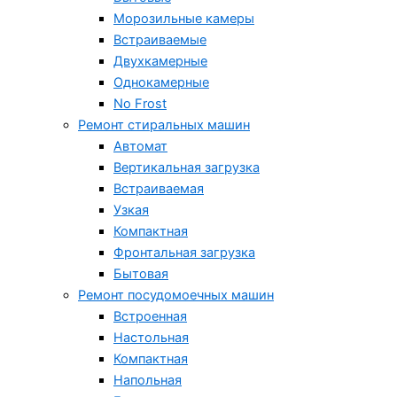
Морозильные камеры
Встраиваемые
Двухкамерные
Однокамерные
No Frost
Ремонт стиральных машин
Автомат
Вертикальная загрузка
Встраиваемая
Узкая
Компактная
Фронтальная загрузка
Бытовая
Ремонт посудомоечных машин
Встроенная
Настольная
Компактная
Напольная