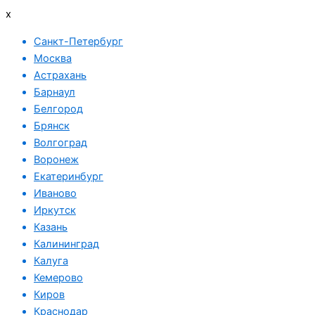
x
Санкт-Петербург
Москва
Астрахань
Барнаул
Белгород
Брянск
Волгоград
Воронеж
Екатеринбург
Иваново
Иркутск
Казань
Калининград
Калуга
Кемерово
Киров
Краснодар