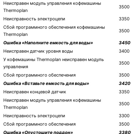
Неисправен модуль управления кофемашины
3500
Thermoplan
Неисправность электроцепи
3350
Сбой программного обеспечения кофемашины
3500
Thermoplan
Ошибка «Наполните емкость для воды»
3450
Неисправен датчик уровня воды
3400
У кофемашины Thermoplan неисправен модуль
3500
управления
Сбой программного обеспечения
3500
Ошибка «Вставьте емкость для воды»
3420
Неисправен концевой датчик
3350
Неисправен модуль управления кофемашины
3500
Thermoplan
Неисправность электроцепи
3300
Сбой программного обеспечения
3500
Ошибка «Опустошите поддон»
3380