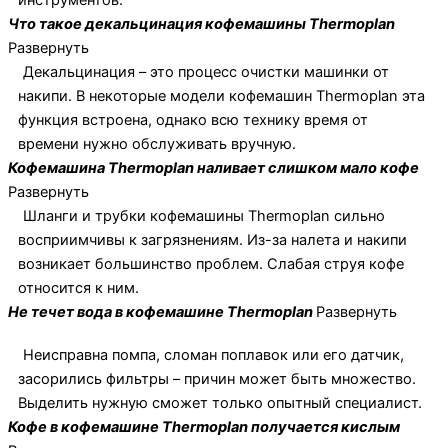
Что такое декальцинация кофемашины Thermoplan
Развернуть
Декальцинация – это процесс очистки машинки от
накипи. В некоторые модели кофемашин Thermoplan эта
функция встроена, однако всю технику время от
времени нужно обслуживать вручную.
Кофемашина Thermoplan наливает слишком мало кофе
Развернуть
Шланги и трубки кофемашины Thermoplan сильно
восприимчивы к загрязнениям. Из-за налета и накипи
возникает большинство проблем. Слабая струя кофе
относится к ним.
Не течет вода в кофемашине Thermoplan
Развернуть
Неисправна помпа, сломан поплавок или его датчик,
засорились фильтры – причин может быть множество.
Выделить нужную сможет только опытный специалист.
Кофе в кофемашине Thermoplan получается кислым