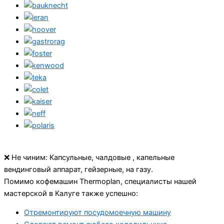
❌ Не чиним: Капсульные, чалдовые , капельные
вендинговый аппарат, гейзерные, на газу.
Помимо кофемашин Thermoplan, специалисты нашей
мастерской в Калуге также успешно:
Отремонтируют посудомоечную машину