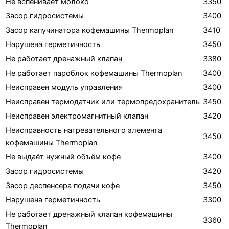
Не вспенивает молоко
3350
Засор гидросистемы
3400
Засор капучинатора кофемашины Thermoplan
3410
Нарушена герметичность
3450
Не работает дренажный клапан
3380
Не работает пароблок кофемашины Thermoplan
3400
Неисправен модуль управления
3400
Неисправен термодатчик или термопредохранитель
3450
Неисправен электромагнитный клапан
3420
Неисправность нагревательного элемента
3450
кофемашины Thermoplan
Не выдаёт нужный объём кофе
3400
Засор гидросистемы
3420
Засор деспенсера подачи кофе
3450
Нарушена герметичность
3300
Не работает дренажный клапан кофемашины
3360
Thermoplan