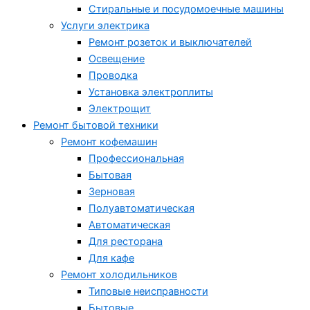
Стиральные и посудомоечные машины
Услуги электрика
Ремонт розеток и выключателей
Освещение
Проводка
Установка электроплиты
Электрощит
Ремонт бытовой техники
Ремонт кофемашин
Профессиональная
Бытовая
Зерновая
Полуавтоматическая
Автоматическая
Для ресторана
Для кафе
Ремонт холодильников
Типовые неисправности
Бытовые