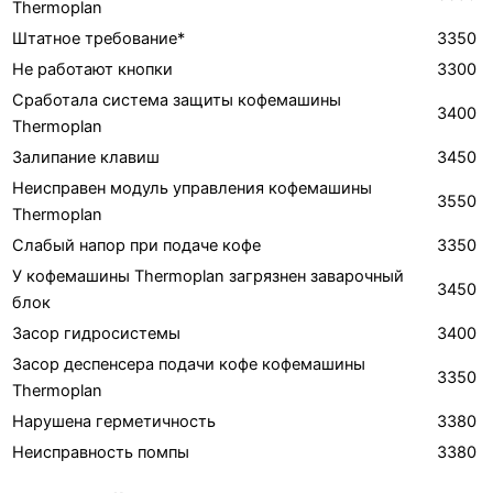
Thermoplan
Штатное требование*
3350
Не работают кнопки
3300
Сработала система защиты кофемашины
3400
Thermoplan
Залипание клавиш
3450
Неисправен модуль управления кофемашины
3550
Thermoplan
Слабый напор при подаче кофе
3350
У кофемашины Thermoplan загрязнен заварочный
3450
блок
Засор гидросистемы
3400
Засор деспенсера подачи кофе кофемашины
3350
Thermoplan
Нарушена герметичность
3380
Неисправность помпы
3380