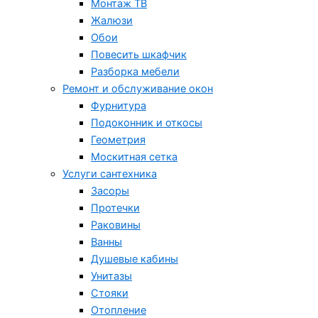
Монтаж ТВ
Жалюзи
Обои
Повесить шкафчик
Разборка мебели
Ремонт и обслуживание окон
Фурнитура
Подоконник и откосы
Геометрия
Москитная сетка
Услуги сантехника
Засоры
Протечки
Раковины
Ванны
Душевые кабины
Унитазы
Стояки
Отопление