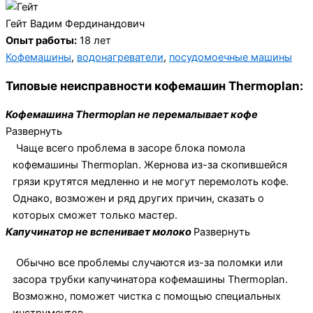
Гейт Вадим Фердинандович
Опыт работы:
18 лет
Кофемашины
,
водонагреватели
,
посудомоечные машины
Типовые неисправности кофемашин Thermoplan:
Кофемашина Thermoplan не перемалывает кофе
Развернуть
Чаще всего проблема в засоре блока помола
кофемашины Thermoplan. Жернова из-за скопившейся
грязи крутятся медленно и не могут перемолоть кофе.
Однако, возможен и ряд других причин, сказать о
которых сможет только мастер.
Капучинатор не вспенивает молоко
Развернуть
Обычно все проблемы случаются из-за поломки или
засора трубки капучинатора кофемашины Thermoplan.
Возможно, поможет чистка с помощью специальных
инструментов.