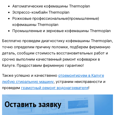
Автоматические кофемашины Thermoplan
Эспрессо-комбайн Thermoplan
Рожковые профессиональные(промышленные)
кофемашины Thermoplan
Промышленные и зерновые кофемашины Thermoplan
Бесплатно проведем диагностику кофемашины Thermoplan,
точно определим причину поломки, подберем фирменную
деталь, сообщим стоимость восстановительных работ и
срочно выполним качественный ремонт кофеварки в
Калуге. Предоставим фирменную гарантию!
Также успешно и качественно
отремонтируем в Калуге
любую стиральную машину
, устраним неисправности и
проведем
грамотный ремонт водонагревателя
!
Оставить заявку