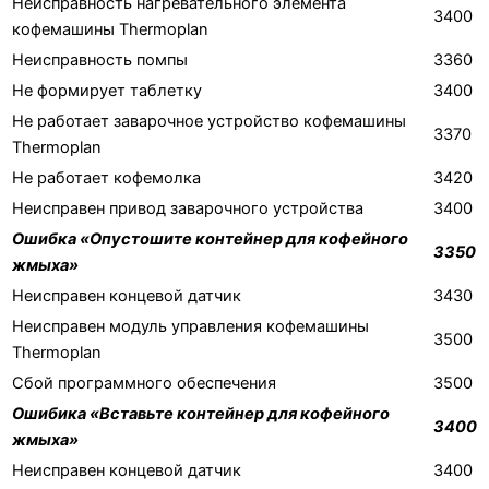
Неисправность нагревательного элемента
3400
кофемашины Thermoplan
Неисправность помпы
3360
Не формирует таблетку
3400
Не работает заварочное устройство кофемашины
3370
Thermoplan
Не работает кофемолка
3420
Неисправен привод заварочного устройства
3400
Ошибка «Опустошите контейнер для кофейного
3350
жмыха»
Неисправен концевой датчик
3430
Неисправен модуль управления кофемашины
3500
Thermoplan
Сбой программного обеспечения
3500
Ошибика «Вставьте контейнер для кофейного
3400
жмыха»
Неисправен концевой датчик
3400