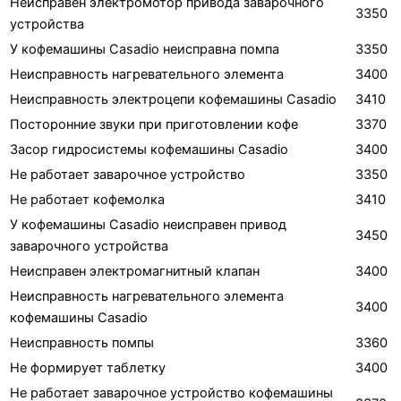
Неисправен электромотор привода заварочного
3350
устройства
У кофемашины Casadio неисправна помпа
3350
Неисправность нагревательного элемента
3400
Неисправность электроцепи кофемашины Casadio
3410
Посторонние звуки при приготовлении кофе
3370
Засор гидросистемы кофемашины Casadio
3400
Не работает заварочное устройство
3350
Не работает кофемолка
3410
У кофемашины Casadio неисправен привод
3450
заварочного устройства
Неисправен электромагнитный клапан
3400
Неисправность нагревательного элемента
3400
кофемашины Casadio
Неисправность помпы
3360
Не формирует таблетку
3400
Не работает заварочное устройство кофемашины