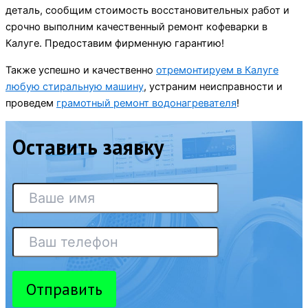
деталь, сообщим стоимость восстановительных работ и
срочно выполним качественный ремонт кофеварки в
Калуге. Предоставим фирменную гарантию!
Также успешно и качественно
отремонтируем в Калуге
любую стиральную машину
, устраним неисправности и
проведем
грамотный ремонт водонагревателя
!
Оставить заявку
Отправить