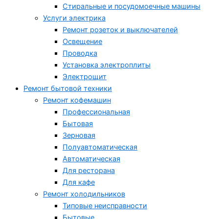
Стиральные и посудомоечные машины
Услуги электрика
Ремонт розеток и выключателей
Освещение
Проводка
Установка электроплиты
Электрощит
Ремонт бытовой техники
Ремонт кофемашин
Профессиональная
Бытовая
Зерновая
Полуавтоматическая
Автоматическая
Для ресторана
Для кафе
Ремонт холодильников
Типовые неисправности
Бытовые