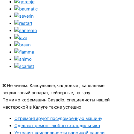
❌ Не чиним: Капсульные, чалдовые , капельные
вендинговый аппарат, гейзерные, на газу.
Помимо кофемашин Casadio, специалисты нашей
мастерской в Калуге также успешно:
Отремонтируют посудомоечную машину
Сделают ремонт любого холодильника
Устранят неисправности варочной панели