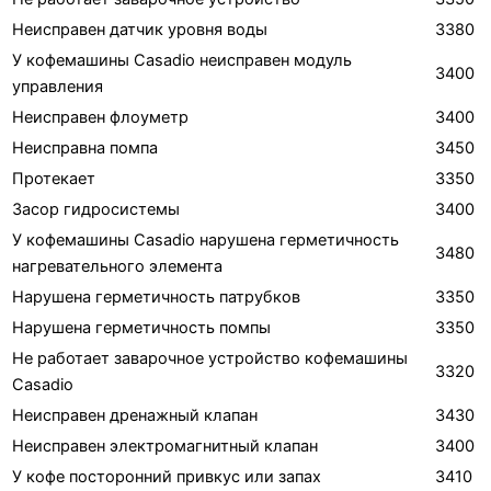
Неисправен датчик уровня воды
3380
У кофемашины Casadio неисправен модуль
3400
управления
Неисправен флоуметр
3400
Неисправна помпа
3450
Протекает
3350
Засор гидросистемы
3400
У кофемашины Casadio нарушена герметичность
3480
нагревательного элемента
Нарушена герметичность патрубков
3350
Нарушена герметичность помпы
3350
Не работает заварочное устройство кофемашины
3320
Casadio
Неисправен дренажный клапан
3430
Неисправен электромагнитный клапан
3400
У кофе посторонний привкус или запах
3410