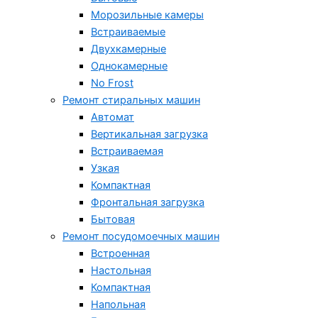
Морозильные камеры
Встраиваемые
Двухкамерные
Однокамерные
No Frost
Ремонт стиральных машин
Автомат
Вертикальная загрузка
Встраиваемая
Узкая
Компактная
Фронтальная загрузка
Бытовая
Ремонт посудомоечных машин
Встроенная
Настольная
Компактная
Напольная