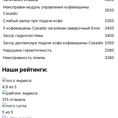
Неисправен модуль управления кофемашины
3550
Casadio
Слабый напор при подаче кофе
3350
У кофемашины Casadio загрязнен заварочный блок
3450
Засор гидросистемы
3400
Засор деспенсера подачи кофе кофемашины Casadio
3350
Нарушена герметичность
3380
Неисправность помпы
3380
Наши рейтинги:
4,9 из 5
315 отзывов
5 из 5