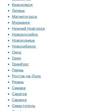
Красноярск
Липецк
Магнитогорск
Мурманск
Нижний Новгород
Новороссийск
Новокузнецк
Новосибирск
Омск
Орел
Оренбург
Пермь
Ростов-на-Дону
Рязань
Самара
Саратов
Саранск
Севастополь