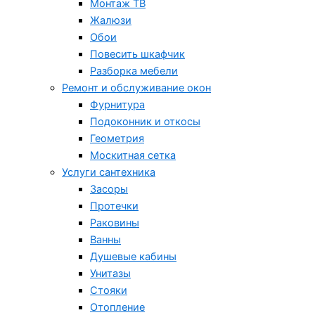
Монтаж ТВ
Жалюзи
Обои
Повесить шкафчик
Разборка мебели
Ремонт и обслуживание окон
Фурнитура
Подоконник и откосы
Геометрия
Москитная сетка
Услуги сантехника
Засоры
Протечки
Раковины
Ванны
Душевые кабины
Унитазы
Стояки
Отопление