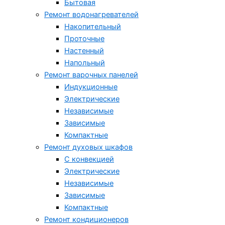
Бытовая
Ремонт водонагревателей
Накопительный
Проточные
Настенный
Напольный
Ремонт варочных панелей
Индукционные
Электрические
Независимые
Зависимые
Компактные
Ремонт духовых шкафов
С конвекцией
Электрические
Независимые
Зависимые
Компактные
Ремонт кондиционеров