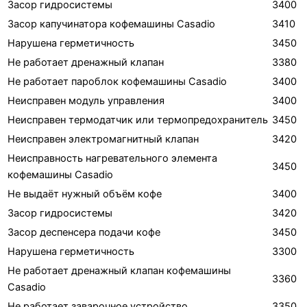
Засор гидросистемы
3400
Засор капучинатора кофемашины Casadio
3410
Нарушена герметичность
3450
Не работает дренажный клапан
3380
Не работает пароблок кофемашины Casadio
3400
Неисправен модуль управления
3400
Неисправен термодатчик или термопредохранитель
3450
Неисправен электромагнитный клапан
3420
Неисправность нагревательного элемента
3450
кофемашины Casadio
Не выдаёт нужный объём кофе
3400
Засор гидросистемы
3420
Засор деспенсера подачи кофе
3450
Нарушена герметичность
3300
Не работает дренажный клапан кофемашины
3360
Casadio
Не работает заварочное устройство
3350