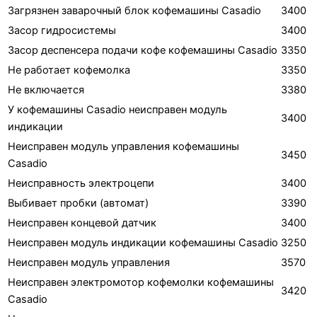
Загрязнен заварочный блок кофемашины Casadio
3400
Засор гидросистемы
3400
Засор деспенсера подачи кофе кофемашины Casadio
3350
Не работает кофемолка
3350
Не включается
3380
У кофемашины Casadio неисправен модуль
3400
индикации
Неисправен модуль управления кофемашины
3450
Casadio
Неисправность электроцепи
3400
Выбивает пробки (автомат)
3390
Неисправен концевой датчик
3400
Неисправен модуль индикации кофемашины Casadio
3250
Неисправен модуль управления
3570
Неисправен электромотор кофемолки кофемашины
3420
Casadio