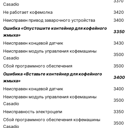
3370
Casadio
Не работает кофемолка
3420
Неисправен привод заварочного устройства
3400
Ошибка «Опустошите контейнер для кофейного
3350
жмыха»
Неисправен концевой датчик
3430
Неисправен модуль управления кофемашины
3500
Casadio
Сбой программного обеспечения
3500
Ошибика «Вставьте контейнер для кофейного
3400
жмыха»
Неисправен концевой датчик
3400
Неисправен модуль управления кофемашины
3500
Casadio
Неисправность электроцепи
3350
Сбой программного обеспечения кофемашины
3500
Casadio