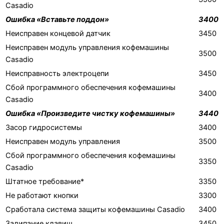
Casadio
Ошибка «Вставьте поддон»
3400
Неисправен концевой датчик
3450
Неисправен модуль управления кофемашины
3500
Casadio
Неисправность электроцепи
3450
Сбой программного обеспечения кофемашины
3400
Casadio
Ошибка «Произведите чистку кофемашины»
3440
Засор гидросистемы
3400
Неисправен модуль управления
3500
Сбой программного обеспечения кофемашины
3350
Casadio
Штатное требование*
3350
Не работают кнопки
3300
Сработала система защиты кофемашины Casadio
3400
Залипание клавиш
3450