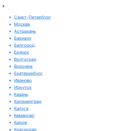
x
Санкт-Петербург
Москва
Астрахань
Барнаул
Белгород
Брянск
Волгоград
Воронеж
Екатеринбург
Иваново
Иркутск
Казань
Калининград
Калуга
Кемерово
Киров
Краснодар