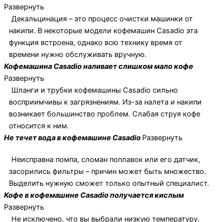
Развернуть
Декальцинация – это процесс очистки машинки от
накипи. В некоторые модели кофемашин Casadio эта
функция встроена, однако всю технику время от
времени нужно обслуживать вручную.
Кофемашина Casadio наливает слишком мало кофе
Развернуть
Шланги и трубки кофемашины Casadio сильно
восприимчивы к загрязнениям. Из-за налета и накипи
возникает большинство проблем. Слабая струя кофе
относится к ним.
Не течет вода в кофемашине Casadio
Развернуть
Неисправна помпа, сломан поплавок или его датчик,
засорились фильтры – причин может быть множество.
Выделить нужную сможет только опытный специалист.
Кофе в кофемашине Casadio получается кислым
Развернуть
Не исключено, что вы выбрали низкую температуру.