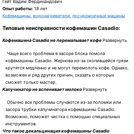
Гейт Вадим Фердинандович
Опыт работы:
18 лет
Кофемашины
,
водонагреватели
,
посудомоечные машины
Типовые неисправности кофемашин Casadio:
Кофемашина Casadio не перемалывает кофе
Развернуть
Чаще всего проблема в засоре блока помола
кофемашины Casadio. Жернова из-за скопившейся грязи
крутятся медленно и не могут перемолоть кофе. Однако,
возможен и ряд других причин, сказать о которых
сможет только мастер.
Капучинатор не вспенивает молоко
Развернуть
Обычно все проблемы случаются из-за поломки или
засора трубки капучинатора кофемашины Casadio.
Возможно, поможет чистка с помощью специальных
инструментов.
Что такое декальцинация кофемашины Casadio