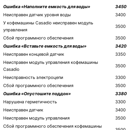
Ошибка «Наполните емкость для воды»
3450
Неисправен датчик уровня воды
3400
У кофемашины Casadio неисправен модуль
3500
управления
Сбой программного обеспечения
3500
Ошибка «Вставьте емкость для воды»
3420
Неисправен концевой датчик
3350
Неисправен модуль управления кофемашины
3500
Casadio
Неисправность электроцепи
3300
Сбой программного обеспечения
3500
Ошибка «Опустошите поддон»
3380
Нарушена герметичность
3300
Неисправен датчик
3400
Неисправен модуль управления
3500
Сбой программного обеспечения кофемашины
3500