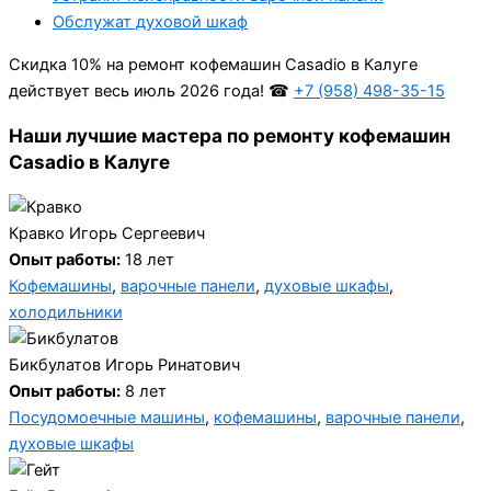
Обслужат духовой шкаф
Cкидка 10% на ремонт кофемашин Casadio в Калуге
действует весь июль 2026 года! ☎
+7 (958) 498-35-15
Наши лучшие мастера по ремонту кофемашин
Casadio в Калуге
Кравко Игорь Сергеевич
Опыт работы:
18 лет
Кофемашины
,
варочные панели
,
духовые шкафы
,
холодильники
Бикбулатов Игорь Ринатович
Опыт работы:
8 лет
Посудомоечные машины
,
кофемашины
,
варочные панели
,
духовые шкафы