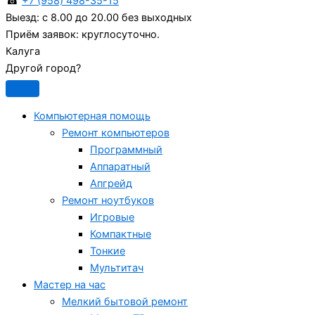
☎
+7 (958) 498-35-15
Выезд:
с 8.00 до 20.00 без выходных
Приём заявок:
круглосуточно.
Калуга
Другой город?
Компьютерная помощь
Ремонт компьютеров
Программный
Аппаратный
Апгрейд
Ремонт ноутбуков
Игровые
Компактные
Тонкие
Мультитач
Мастер на час
Мелкий бытовой ремонт