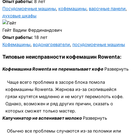
Опыт работы:
8 лет
Посудомоечные машины
,
кофемашины
,
варочные панели
,
духовые шкафы
Гейт Вадим Фердинандович
Опыт работы:
18 лет
Кофемашины
,
водонагреватели
,
посудомоечные машины
Типовые неисправности кофемашин Rowenta:
Кофемашина Rowenta не перемалывает кофе
Развернуть
Чаще всего проблема в засоре блока помола
кофемашины Rowenta. Жернова из-за скопившейся
грязи крутятся медленно и не могут перемолоть кофе.
Однако, возможен и ряд других причин, сказать о
которых сможет только мастер.
Капучинатор не вспенивает молоко
Развернуть
Обычно все проблемы случаются из-за поломки или