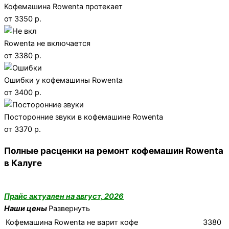
Кофемашина Rowenta протекает
от 3350 р.
Rowenta не включается
от 3380 р.
Ошибки у кофемашины Rowenta
от 3400 р.
Посторонние звуки в кофемашине Rowenta
от 3370 р.
Полные расценки на ремонт кофемашин Rowenta
в Калуге
Прайс актуален на август, 2026
Наши цены
Развернуть
Кофемашина Rowenta не варит кофе
3380