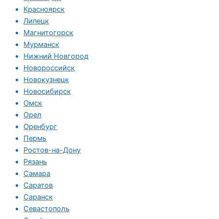
Красноярск
Липецк
Магнитогорск
Мурманск
Нижний Новгород
Новороссийск
Новокузнецк
Новосибирск
Омск
Орел
Оренбург
Пермь
Ростов-на-Дону
Рязань
Самара
Саратов
Саранск
Севастополь