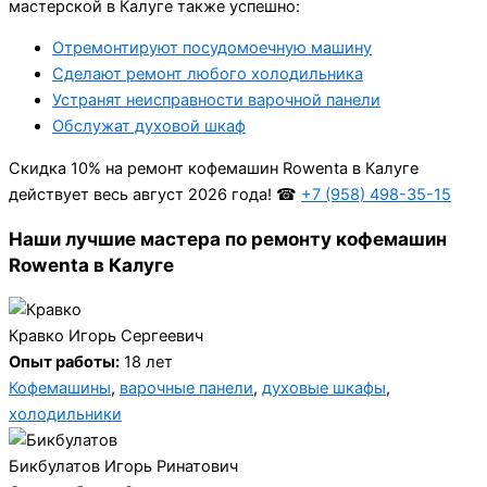
мастерской в Калуге также успешно:
Отремонтируют посудомоечную машину
Сделают ремонт любого холодильника
Устранят неисправности варочной панели
Обслужат духовой шкаф
Cкидка 10% на ремонт кофемашин Rowenta в Калуге
действует весь август 2026 года! ☎
+7 (958) 498-35-15
Наши лучшие мастера по ремонту кофемашин
Rowenta в Калуге
Кравко Игорь Сергеевич
Опыт работы:
18 лет
Кофемашины
,
варочные панели
,
духовые шкафы
,
холодильники
Бикбулатов Игорь Ринатович