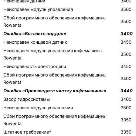
Неисправен датчик
3400
Неисправен модуль управления
3500
Сбой программного обеспечения кофемашины
3500
Rowenta
Ошибка «Вставьте поддон»
3400
Неисправен концевой датчик
3450
Неисправен модуль управления кофемашины
3500
Rowenta
Неисправность электроцепи
3450
Сбой программного обеспечения кофемашины
3400
Rowenta
Ошибка «Произведите чистку кофемашины»
3440
Засор гидросистемы
3400
Неисправен модуль управления
3500
Сбой программного обеспечения кофемашины
3350
Rowenta
Штатное требование*
3350