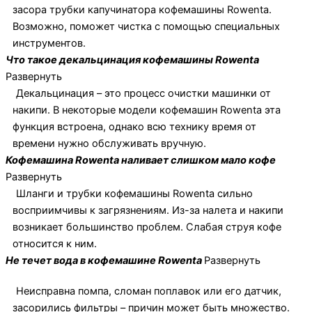
засора трубки капучинатора кофемашины Rowenta.
Возможно, поможет чистка с помощью специальных
инструментов.
Что такое декальцинация кофемашины Rowenta
Развернуть
Декальцинация – это процесс очистки машинки от
накипи. В некоторые модели кофемашин Rowenta эта
функция встроена, однако всю технику время от
времени нужно обслуживать вручную.
Кофемашина Rowenta наливает слишком мало кофе
Развернуть
Шланги и трубки кофемашины Rowenta сильно
восприимчивы к загрязнениям. Из-за налета и накипи
возникает большинство проблем. Слабая струя кофе
относится к ним.
Не течет вода в кофемашине Rowenta
Развернуть
Неисправна помпа, сломан поплавок или его датчик,
засорились фильтры – причин может быть множество.