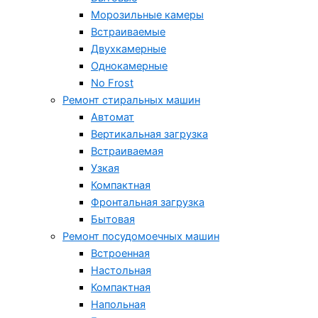
Морозильные камеры
Встраиваемые
Двухкамерные
Однокамерные
No Frost
Ремонт стиральных машин
Автомат
Вертикальная загрузка
Встраиваемая
Узкая
Компактная
Фронтальная загрузка
Бытовая
Ремонт посудомоечных машин
Встроенная
Настольная
Компактная
Напольная