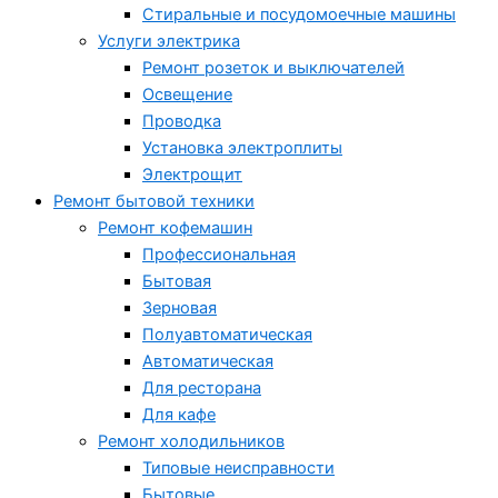
Стиральные и посудомоечные машины
Услуги электрика
Ремонт розеток и выключателей
Освещение
Проводка
Установка электроплиты
Электрощит
Ремонт бытовой техники
Ремонт кофемашин
Профессиональная
Бытовая
Зерновая
Полуавтоматическая
Автоматическая
Для ресторана
Для кафе
Ремонт холодильников
Типовые неисправности
Бытовые