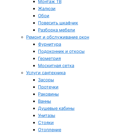
Монтаж ТВ
Жалюзи
Обои
Повесить шкафчик
Разборка мебели
Ремонт и обслуживание окон
Фурнитура
Подоконник и откосы
Геометрия
Москитная сетка
Услуги сантехника
Засоры
Протечки
Раковины
Ванны
Душевые кабины
Унитазы
Стояки
Отопление