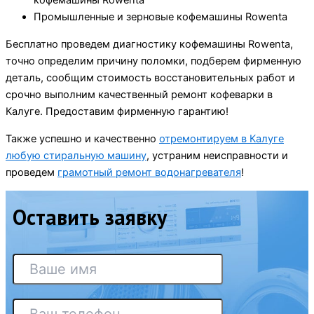
кофемашины Rowenta
Промышленные и зерновые кофемашины Rowenta
Бесплатно проведем диагностику кофемашины Rowenta,
точно определим причину поломки, подберем фирменную
деталь, сообщим стоимость восстановительных работ и
срочно выполним качественный ремонт кофеварки в
Калуге. Предоставим фирменную гарантию!
Также успешно и качественно
отремонтируем в Калуге
любую стиральную машину
, устраним неисправности и
проведем
грамотный ремонт водонагревателя
!
Оставить заявку