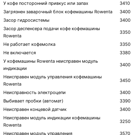
У кофе посторонний привкус или запах
3410
Загрязнен заварочный блок кофемашины Rowenta
3400
Засор гидросистемы
3400
Засор деспенсера подачи кофе кофемашины
3350
Rowenta
Не работает кофемолка
3350
Не включается
3380
У кофемашины Rowenta неисправен модуль
3400
индикации
Неисправен модуль управления кофемашины
3450
Rowenta
Неисправность электроцепи
3400
Выбивает пробки (автомат)
3390
Неисправен концевой датчик
3400
Неисправен модуль индикации кофемашины
3250
Rowenta
Неисправен модуль управления
3570