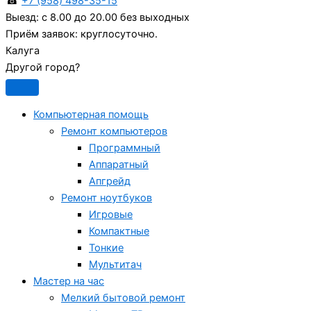
☎
+7 (958) 498-35-15
Выезд:
с 8.00 до 20.00 без выходных
Приём заявок:
круглосуточно.
Калуга
Другой город?
Компьютерная помощь
Ремонт компьютеров
Программный
Аппаратный
Апгрейд
Ремонт ноутбуков
Игровые
Компактные
Тонкие
Мультитач
Мастер на час
Мелкий бытовой ремонт