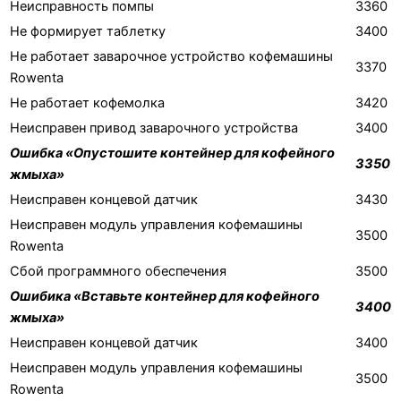
Неисправность помпы
3360
Не формирует таблетку
3400
Не работает заварочное устройство кофемашины
3370
Rowenta
Не работает кофемолка
3420
Неисправен привод заварочного устройства
3400
Ошибка «Опустошите контейнер для кофейного
3350
жмыха»
Неисправен концевой датчик
3430
Неисправен модуль управления кофемашины
3500
Rowenta
Сбой программного обеспечения
3500
Ошибика «Вставьте контейнер для кофейного
3400
жмыха»
Неисправен концевой датчик
3400
Неисправен модуль управления кофемашины
3500
Rowenta