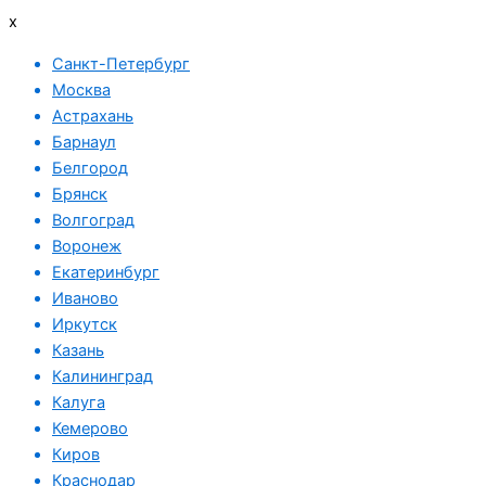
x
Санкт-Петербург
Москва
Астрахань
Барнаул
Белгород
Брянск
Волгоград
Воронеж
Екатеринбург
Иваново
Иркутск
Казань
Калининград
Калуга
Кемерово
Киров
Краснодар