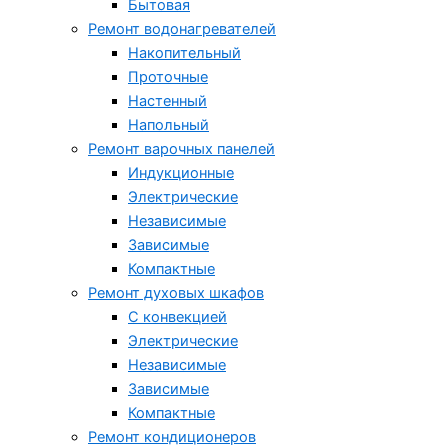
Бытовая
Ремонт водонагревателей
Накопительный
Проточные
Настенный
Напольный
Ремонт варочных панелей
Индукционные
Электрические
Независимые
Зависимые
Компактные
Ремонт духовых шкафов
С конвекцией
Электрические
Независимые
Зависимые
Компактные
Ремонт кондиционеров