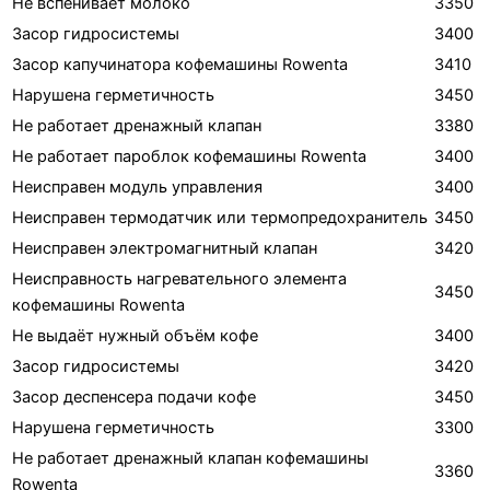
Не вспенивает молоко
3350
Засор гидросистемы
3400
Засор капучинатора кофемашины Rowenta
3410
Нарушена герметичность
3450
Не работает дренажный клапан
3380
Не работает пароблок кофемашины Rowenta
3400
Неисправен модуль управления
3400
Неисправен термодатчик или термопредохранитель
3450
Неисправен электромагнитный клапан
3420
Неисправность нагревательного элемента
3450
кофемашины Rowenta
Не выдаёт нужный объём кофе
3400
Засор гидросистемы
3420
Засор деспенсера подачи кофе
3450
Нарушена герметичность
3300
Не работает дренажный клапан кофемашины
3360
Rowenta