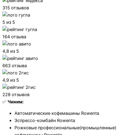
315 отзывов
5 из 5
164 отзыва
4,8 из 5
663 отзыва
4,9 из 5
228 отзывов
✅
Чиним:
Автоматические кофемашины Rowenta
Эспрессо-комбайн Rowenta
Рожковые профессиональные(промышленные)