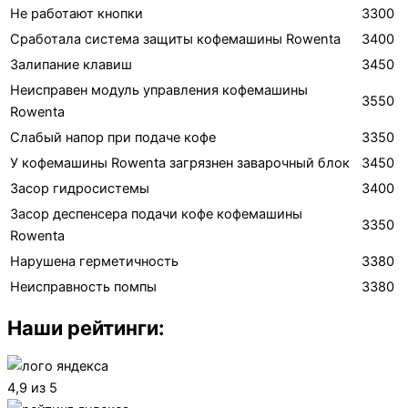
Не работают кнопки
3300
Сработала система защиты кофемашины Rowenta
3400
Залипание клавиш
3450
Неисправен модуль управления кофемашины
3550
Rowenta
Слабый напор при подаче кофе
3350
У кофемашины Rowenta загрязнен заварочный блок
3450
Засор гидросистемы
3400
Засор деспенсера подачи кофе кофемашины
3350
Rowenta
Нарушена герметичность
3380
Неисправность помпы
3380
Наши рейтинги:
4,9 из 5