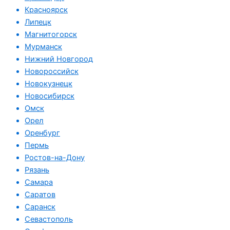
Красноярск
Липецк
Магнитогорск
Мурманск
Нижний Новгород
Новороссийск
Новокузнецк
Новосибирск
Омск
Орел
Оренбург
Пермь
Ростов-на-Дону
Рязань
Самара
Саратов
Саранск
Севастополь