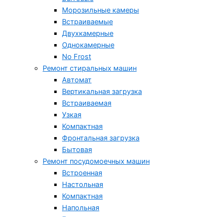
Морозильные камеры
Встраиваемые
Двухкамерные
Однокамерные
No Frost
Ремонт стиральных машин
Автомат
Вертикальная загрузка
Встраиваемая
Узкая
Компактная
Фронтальная загрузка
Бытовая
Ремонт посудомоечных машин
Встроенная
Настольная
Компактная
Напольная