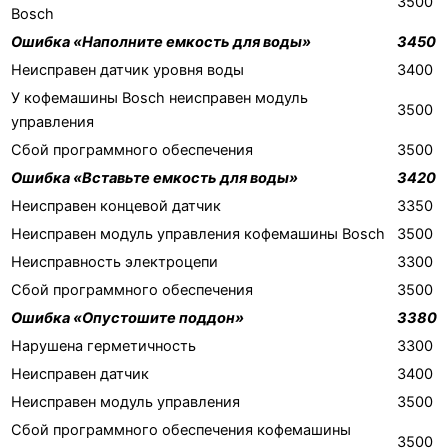
3500
Bosch
Ошибка «Наполните емкость для воды»
3450
Неисправен датчик уровня воды
3400
У кофемашины Bosch неисправен модуль
3500
управления
Сбой программного обеспечения
3500
Ошибка «Вставьте емкость для воды»
3420
Неисправен концевой датчик
3350
Неисправен модуль управления кофемашины Bosch
3500
Неисправность электроцепи
3300
Сбой программного обеспечения
3500
Ошибка «Опустошите поддон»
3380
Нарушена герметичность
3300
Неисправен датчик
3400
Неисправен модуль управления
3500
Сбой программного обеспечения кофемашины
3500