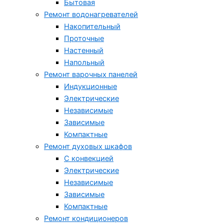
Бытовая
Ремонт водонагревателей
Накопительный
Проточные
Настенный
Напольный
Ремонт варочных панелей
Индукционные
Электрические
Независимые
Зависимые
Компактные
Ремонт духовых шкафов
С конвекцией
Электрические
Независимые
Зависимые
Компактные
Ремонт кондиционеров