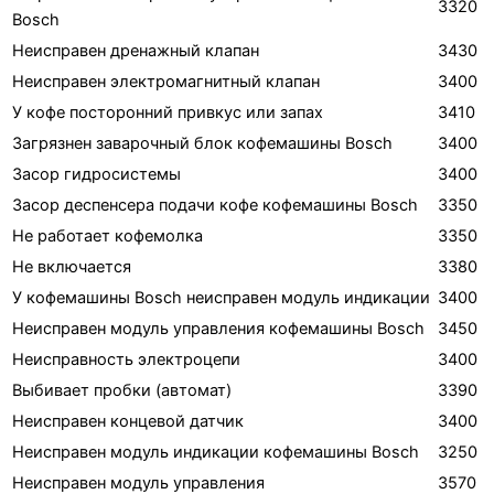
3320
Bosch
Неисправен дренажный клапан
3430
Неисправен электромагнитный клапан
3400
У кофе посторонний привкус или запах
3410
Загрязнен заварочный блок кофемашины Bosch
3400
Засор гидросистемы
3400
Засор деспенсера подачи кофе кофемашины Bosch
3350
Не работает кофемолка
3350
Не включается
3380
У кофемашины Bosch неисправен модуль индикации
3400
Неисправен модуль управления кофемашины Bosch
3450
Неисправность электроцепи
3400
Выбивает пробки (автомат)
3390
Неисправен концевой датчик
3400
Неисправен модуль индикации кофемашины Bosch
3250
Неисправен модуль управления
3570