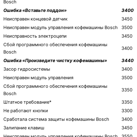
Bosch
Ошибка «Вставьте поддон»
3400
Неисправен концевой датчик
3450
Неисправен модуль управления кофемашины Bosch
3500
Неисправность электроцепи
3450
Сбой программного обеспечения кофемашины
3400
Bosch
Ошибка «Произведите чистку кофемашины»
3440
Засор гидросистемы
3400
Неисправен модуль управления
3500
Сбой программного обеспечения кофемашины
3350
Bosch
Штатное требование*
3350
Не работают кнопки
3300
Сработала система защиты кофемашины Bosch
3400
Залипание клавиш
3450
Неисправен модуль управления кофемашины Bosch
3550