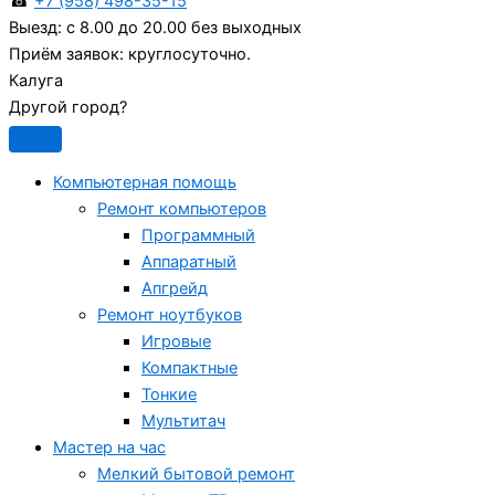
☎
+7 (958) 498-35-15
Выезд:
с 8.00 до 20.00 без выходных
Приём заявок:
круглосуточно.
Калуга
Другой город?
Компьютерная помощь
Ремонт компьютеров
Программный
Аппаратный
Апгрейд
Ремонт ноутбуков
Игровые
Компактные
Тонкие
Мультитач
Мастер на час
Мелкий бытовой ремонт