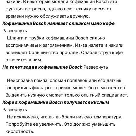
накипи. В некоторые модели кофемашин Bosch эта
функция встроена, однако всю технику время от
времени нужно обслуживать вручную.
Кофемашина Bosch наливает слишком мало кофе
Развернуть
Шланги и трубки кофемашины Bosch сильно
восприимчивы к загрязнениям. Из-за налета и накипи
возникает большинство проблем. Слабая струя кофе
относится к ним.
Не течет вода в кофемашине Bosch
Развернуть
Неисправна помпа, сломан поплавок или его датчик,
засорились фильтры – причин может быть множество.
Выделить нужную сможет только опытный специалист.
Кофе в кофемашине Bosch получается кислым
Развернуть
Не исключено, что вы выбрали низкую температуру.
Попробуйте ее увеличить. Это должно уменьшить
кислотность.