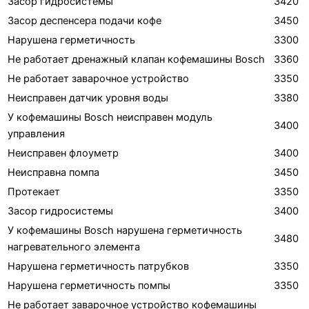
Засор гидросистемы
3420
Засор деспенсера подачи кофе
3450
Нарушена герметичность
3300
Не работает дренажный клапан кофемашины Bosch
3360
Не работает заварочное устройство
3350
Неисправен датчик уровня воды
3380
У кофемашины Bosch неисправен модуль
3400
управления
Неисправен флоуметр
3400
Неисправна помпа
3450
Протекает
3350
Засор гидросистемы
3400
У кофемашины Bosch нарушена герметичность
3480
нагревательного элемента
Нарушена герметичность патрубков
3350
Нарушена герметичность помпы
3350
Не работает заварочное устройство кофемашины