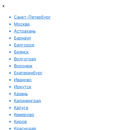
x
Санкт-Петербург
Москва
Астрахань
Барнаул
Белгород
Брянск
Волгоград
Воронеж
Екатеринбург
Иваново
Иркутск
Казань
Калининград
Калуга
Кемерово
Киров
Краснодар