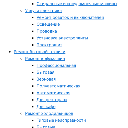
Стиральные и посудомоечные машины
Услуги электрика
Ремонт розеток и выключателей
Освещение
Проводка
Установка электроплиты
Электрощит
Ремонт бытовой техники
Ремонт кофемашин
Профессиональная
Бытовая
Зерновая
Полуавтоматическая
Автоматическая
Для ресторана
Для кафе
Ремонт холодильников
Типовые неисправности
Бытовые