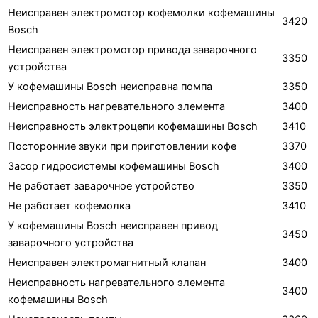
Неисправен электромотор кофемолки кофемашины
3420
Bosch
Неисправен электромотор привода заварочного
3350
устройства
У кофемашины Bosch неисправна помпа
3350
Неисправность нагревательного элемента
3400
Неисправность электроцепи кофемашины Bosch
3410
Посторонние звуки при приготовлении кофе
3370
Засор гидросистемы кофемашины Bosch
3400
Не работает заварочное устройство
3350
Не работает кофемолка
3410
У кофемашины Bosch неисправен привод
3450
заварочного устройства
Неисправен электромагнитный клапан
3400
Неисправность нагревательного элемента
3400
кофемашины Bosch