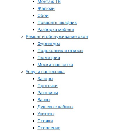
Монтаж ТВ
Жалюзи
Обои
Повесить шкафчик
Разборка мебели
Ремонт и обслуживание окон
Фурнитура
Подоконник и откосы
Геометрия
Москитная сетка
Услуги сантехника
Засоры
Протечки
Раковины
Ванны
Душевые кабины
Унитазы
Стояки
Отопление