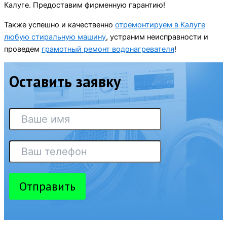
Калуге. Предоставим фирменную гарантию!
Также успешно и качественно
отремонтируем в Калуге
любую стиральную машину
, устраним неисправности и
проведем
грамотный ремонт водонагревателя
!
Оставить заявку
Отправить