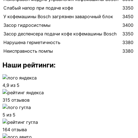
Слабый напор при подаче кофе
3350
У кофемашины Bosch загрязнен заварочный блок
3450
Засор гидросистемы
3400
Засор деспенсера подачи кофе кофемашины Bosch
3350
Нарушена герметичность
3380
Неисправность помпы
3380
Наши рейтинги:
4,9 из 5
315 отзывов
5 из 5
164 отзыва