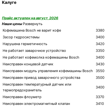
Калуге
Прайс актуален на август, 2026
Наши цены
Развернуть
Кофемашина Bosch не варит кофе
3380
Засор гидросистемы
3400
Нарушена герметичность
3420
Не работает заварочное устройство
3350
Не работает кофемолка кофемашины Bosch
3400
Неисправен концевой датчик
3430
Неисправен модуль управления кофемашины Bosch
3550
Неисправен привод заварочного устройства
3500
Неисправен температурный датчик или
3400
термопредохранитель
Неисправен флоуметр
3370
Неисправен электромагнитный клапан
3410