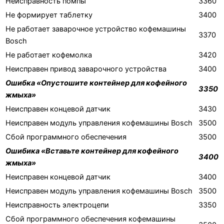
Неисправность помпы
3360
Не формирует таблетку
3400
Не работает заварочное устройство кофемашины
3370
Bosch
Не работает кофемолка
3420
Неисправен привод заварочного устройства
3400
Ошибка «Опустошите контейнер для кофейного
3350
жмыха»
Неисправен концевой датчик
3430
Неисправен модуль управления кофемашины Bosch
3500
Сбой программного обеспечения
3500
Ошибика «Вставьте контейнер для кофейного
3400
жмыха»
Неисправен концевой датчик
3400
Неисправен модуль управления кофемашины Bosch
3500
Неисправность электроцепи
3350
Сбой программного обеспечения кофемашины