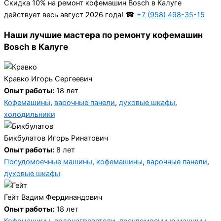
Cкидка 10% на ремонт кофемашин Bosch в Калуге
действует весь август 2026 года! ☎
+7 (958) 498-35-15
Наши лучшие мастера по ремонту кофемашин
Bosch в Калуге
Кравко Игорь Сергеевич
Опыт работы:
18 лет
Кофемашины
,
варочные панели
,
духовые шкафы
,
холодильники
Бикбулатов Игорь Ринатович
Опыт работы:
8 лет
Посудомоечные машины
,
кофемашины
,
варочные панели
,
духовые шкафы
Гейт Вадим Фердинандович
Опыт работы:
18 лет
Кофемашины
,
водонагреватели
,
посудомоечные машины