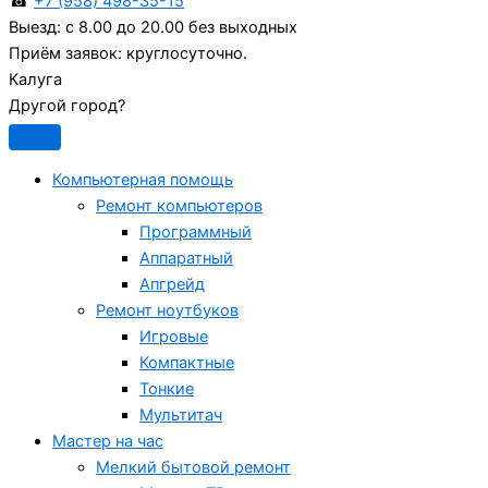
☎
+7 (958) 498-35-15
Выезд:
с 8.00 до 20.00 без выходных
Приём заявок:
круглосуточно.
Калуга
Другой город?
Компьютерная помощь
Ремонт компьютеров
Программный
Аппаратный
Апгрейд
Ремонт ноутбуков
Игровые
Компактные
Тонкие
Мультитач
Мастер на час
Мелкий бытовой ремонт