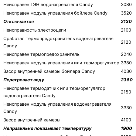
Неисправен ТЭН водонагревателя Candy
3080
Неисправен модуль управления бойлера Candy
3520
Отключается
2130
Неисправность электроцепи
2100
Сработал термопредохранитель водонагревателя
2120
Candy
Неисправен термопредохранитель
2240
Неисправен модуль управления или терморегулятор
3380
Засор внутренней камеры бойлера Candy
4030
Перегревает воду
2360
Неисправен термодатчик или терморегулятор
2150
водонагревателя Candy
Неисправен модуль управления водонагревателя
3330
Candy
Засор внутренней камеры
4100
Неправильно показывает температуру
1900