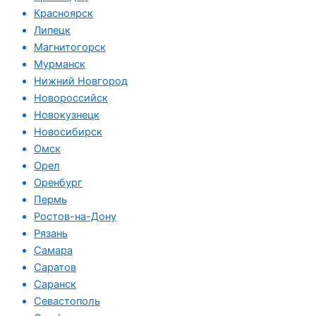
Красноярск
Липецк
Магнитогорск
Мурманск
Нижний Новгород
Новороссийск
Новокузнецк
Новосибирск
Омск
Орел
Оренбург
Пермь
Ростов-на-Дону
Рязань
Самара
Саратов
Саранск
Севастополь