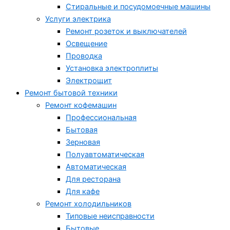
Стиральные и посудомоечные машины
Услуги электрика
Ремонт розеток и выключателей
Освещение
Проводка
Установка электроплиты
Электрощит
Ремонт бытовой техники
Ремонт кофемашин
Профессиональная
Бытовая
Зерновая
Полуавтоматическая
Автоматическая
Для ресторана
Для кафе
Ремонт холодильников
Типовые неисправности
Бытовые