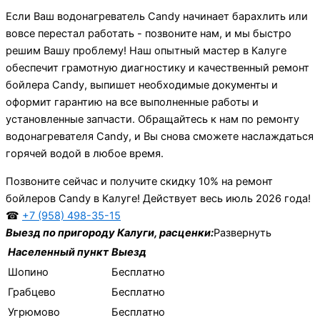
Если Ваш водонагреватель Candy начинает барахлить или
вовсе перестал работать - позвоните нам, и мы быстро
решим Вашу проблему! Наш опытный мастер в Калуге
обеспечит грамотную диагностику и качественный ремонт
бойлера Candy, выпишет необходимые документы и
оформит гарантию на все выполненные работы и
установленные запчасти. Обращайтесь к нам по ремонту
водонагревателя Candy, и Вы снова сможете наслаждаться
горячей водой в любое время.
Позвоните сейчас и получите скидку 10% на ремонт
бойлеров Candy в Калуге! Действует весь июль 2026 года!
☎
+7 (958) 498-35-15
Выезд по пригороду Калуги, расценки:
Развернуть
Населенный пункт
Выезд
Шопино
Бесплатно
Грабцево
Бесплатно
Угрюмово
Бесплатно