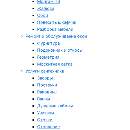
Монтаж ТВ
Жалюзи
Обои
Повесить шкафчик
Разборка мебели
Ремонт и обслуживание окон
Фурнитура
Подоконник и откосы
Геометрия
Москитная сетка
Услуги сантехника
Засоры
Протечки
Раковины
Ванны
Душевые кабины
Унитазы
Стояки
Отопление