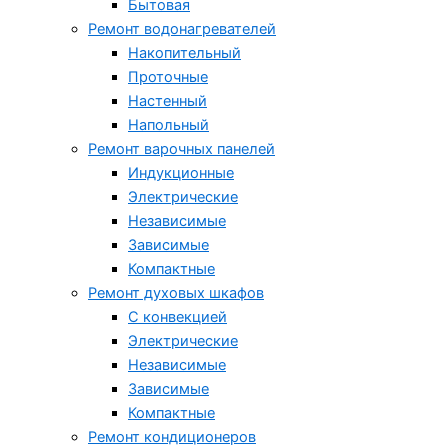
Бытовая
Ремонт водонагревателей
Накопительный
Проточные
Настенный
Напольный
Ремонт варочных панелей
Индукционные
Электрические
Независимые
Зависимые
Компактные
Ремонт духовых шкафов
С конвекцией
Электрические
Независимые
Зависимые
Компактные
Ремонт кондиционеров