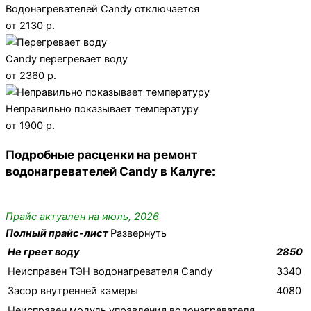
Водонагревателей Candy отключается
от 2130 р.
Candy перегревает воду
от 2360 р.
Неправильно показывает температуру
от 1900 р.
Подробные расценки на ремонт
водонагревателей Candy в Калуге:
Прайс актуален на июль, 2026
Полный прайс-лист
Развернуть
Не греет воду
2850
Неисправен ТЭН водонагревателя Candy
3340
Засор внутренней камеры
4080
Неисправен модуль управления водонагревателя