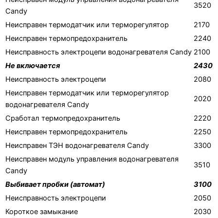
3520
Candy
Неисправен термодатчик или терморегулятор
2170
Неисправен термопредохранитель
2240
Неисправность электроцепи водонагревателя Candy
2100
Не включается
2430
Неисправность электроцепи
2080
Неисправен термодатчик или терморегулятор
2020
водонагревателя Candy
Сработал термопредохранитель
2220
Неисправен термопредохранитель
2250
Неисправен ТЭН водонагревателя Candy
3300
Неисправен модуль управления водонагревателя
3510
Candy
Выбивает пробки (автомат)
3100
Неисправность электроцепи
2050
Короткое замыкание
2030