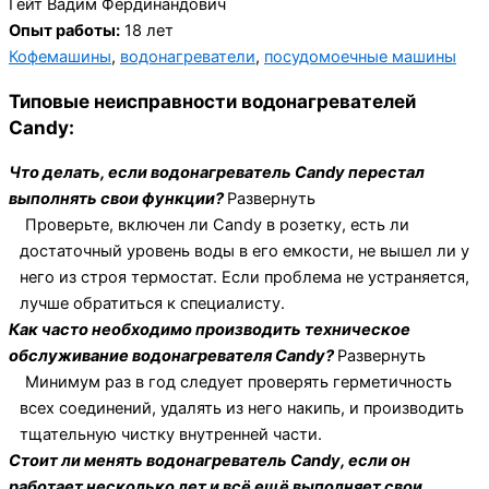
Гейт Вадим Фердинандович
Опыт работы:
18 лет
Кофемашины
,
водонагреватели
,
посудомоечные машины
Типовые неисправности водонагревателей
Candy:
Что делать, если водонагреватель Candy перестал
выполнять свои функции?
Развернуть
Проверьте, включен ли Candy в розетку, есть ли
достаточный уровень воды в его емкости, не вышел ли у
него из строя термостат. Если проблема не устраняется,
лучше обратиться к специалисту.
Как часто необходимо производить техническое
обслуживание водонагревателя Candy?
Развернуть
Минимум раз в год следует проверять герметичность
всех соединений, удалять из него накипь, и производить
тщательную чистку внутренней части.
Стоит ли менять водонагреватель Candy, если он
работает несколько лет и всё ещё выполняет свои