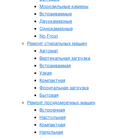
Морозильные камеры
Встраиваемые
Двухкамерные
Однокамерные
No Frost
Ремонт стиральных машин
Автомат
Вертикальная загрузка
Встраиваемая
Узкая
Компактная
Фронтальная загрузка
Бытовая
Ремонт посудомоечных машин
Встроенная
Настольная
Компактная
Напольная