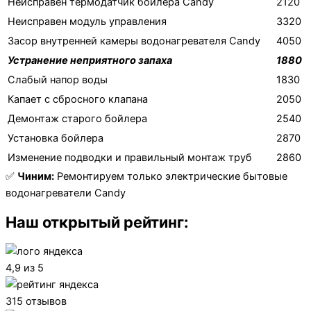
Неисправен термодатчик бойлера Candy
2120
Неисправен модуль управления
3320
Засор внутренней камеры водонагревателя Candy
4050
Устранение неприятного запаха
1880
Слабый напор воды
1830
Капает с сбросного клапана
2050
Демонтаж старого бойлера
2540
Установка бойлера
2870
Изменение подводки и правильный монтаж труб
2860
✅
Чиним:
Ремонтируем только электрические бытовые
водонагреватели Candy
Наш открытый рейтинг:
4,9 из 5
315 отзывов