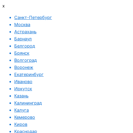
x
Санкт-Петербург
Москва
Астрахань
Барнаул
Белгород
Брянск
Волгоград
Воронеж
Екатеринбург
Иваново
Иркутск
Казань
Калининград
Калуга
Кемерово
Киров
Краснодар