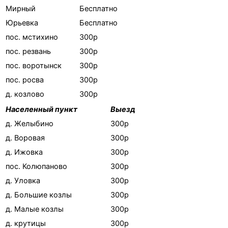
Мирный
Бесплатно
Юрьевка
Бесплатно
пос. мстихино
300р
пос. резвань
300р
пос. воротынск
300р
пос. росва
300р
д. козлово
300р
Населенный пункт
Выезд
д. Желыбино
300р
д. Воровая
300р
д. Ижовка
300р
пос. Колюпаново
300р
д. Уловка
300р
д. Большие козлы
300р
д. Малые козлы
300р
д. крутицы
300р