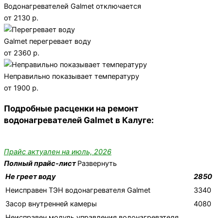
Водонагревателей Galmet отключается
от 2130 р.
Galmet перегревает воду
от 2360 р.
Неправильно показывает температуру
от 1900 р.
Подробные расценки на ремонт
водонагревателей Galmet в Калуге:
Прайс актуален на июль, 2026
Полный прайс-лист
Развернуть
Не греет воду
2850
Неисправен ТЭН водонагревателя Galmet
3340
Засор внутренней камеры
4080
Неисправен модуль управления водонагревателя