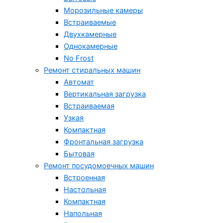
Морозильные камеры
Встраиваемые
Двухкамерные
Однокамерные
No Frost
Ремонт стиральных машин
Автомат
Вертикальная загрузка
Встраиваемая
Узкая
Компактная
Фронтальная загрузка
Бытовая
Ремонт посудомоечных машин
Встроенная
Настольная
Компактная
Напольная