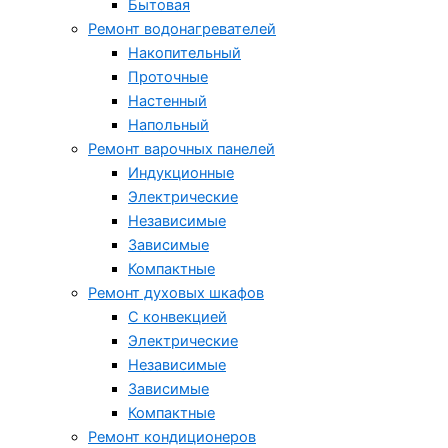
Бытовая
Ремонт водонагревателей
Накопительный
Проточные
Настенный
Напольный
Ремонт варочных панелей
Индукционные
Электрические
Независимые
Зависимые
Компактные
Ремонт духовых шкафов
С конвекцией
Электрические
Независимые
Зависимые
Компактные
Ремонт кондиционеров