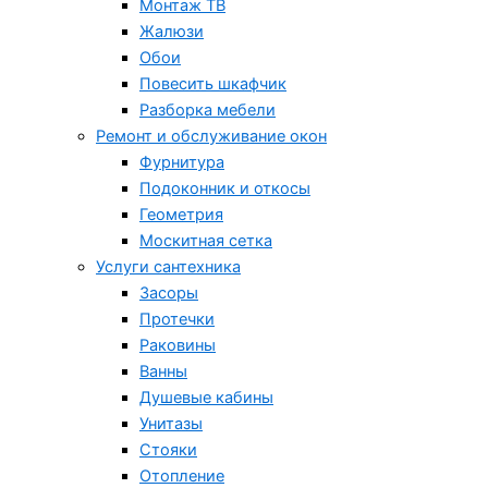
Монтаж ТВ
Жалюзи
Обои
Повесить шкафчик
Разборка мебели
Ремонт и обслуживание окон
Фурнитура
Подоконник и откосы
Геометрия
Москитная сетка
Услуги сантехника
Засоры
Протечки
Раковины
Ванны
Душевые кабины
Унитазы
Стояки
Отопление