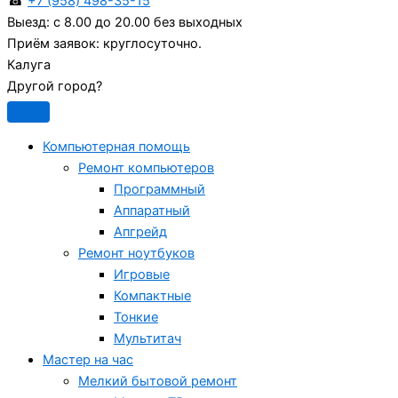
☎
+7 (958) 498-35-15
Выезд:
с 8.00 до 20.00 без выходных
Приём заявок:
круглосуточно.
Калуга
Другой город?
Компьютерная помощь
Ремонт компьютеров
Программный
Аппаратный
Апгрейд
Ремонт ноутбуков
Игровые
Компактные
Тонкие
Мультитач
Мастер на час
Мелкий бытовой ремонт