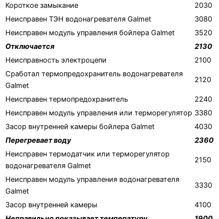
Короткое замыкание
2030
Неисправен ТЭН водонагревателя Galmet
3080
Неисправен модуль управления бойлера Galmet
3520
Отключается
2130
Неисправность электроцепи
2100
Сработал термопредохранитель водонагревателя
2120
Galmet
Неисправен термопредохранитель
2240
Неисправен модуль управления или терморегулятор
3380
Засор внутренней камеры бойлера Galmet
4030
Перегревает воду
2360
Неисправен термодатчик или терморегулятор
2150
водонагревателя Galmet
Неисправен модуль управления водонагревателя
3330
Galmet
Засор внутренней камеры
4100
Неправильно показывает температуру
1900