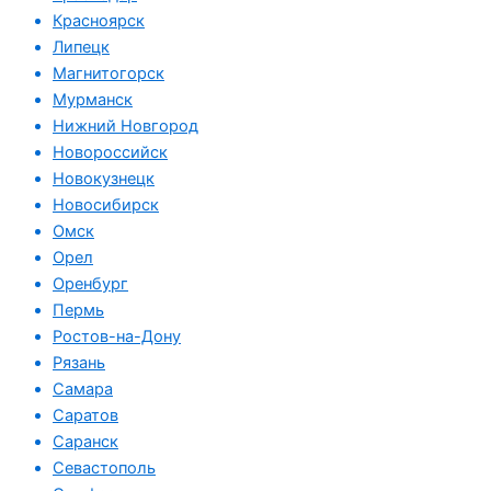
Красноярск
Липецк
Магнитогорск
Мурманск
Нижний Новгород
Новороссийск
Новокузнецк
Новосибирск
Омск
Орел
Оренбург
Пермь
Ростов-на-Дону
Рязань
Самара
Саратов
Саранск
Севастополь