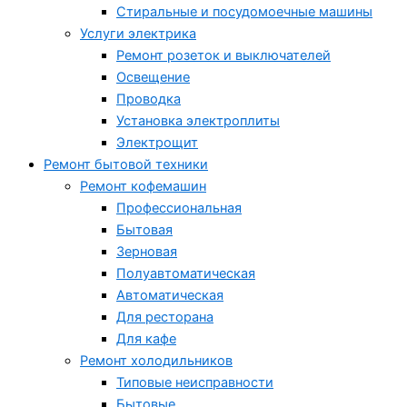
Стиральные и посудомоечные машины
Услуги электрика
Ремонт розеток и выключателей
Освещение
Проводка
Установка электроплиты
Электрощит
Ремонт бытовой техники
Ремонт кофемашин
Профессиональная
Бытовая
Зерновая
Полуавтоматическая
Автоматическая
Для ресторана
Для кафе
Ремонт холодильников
Типовые неисправности
Бытовые