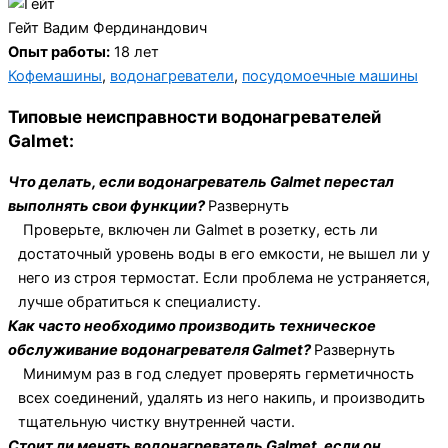
Гейт Вадим Фердинандович
Опыт работы:
18 лет
Кофемашины
,
водонагреватели
,
посудомоечные машины
Типовые неисправности водонагревателей
Galmet:
Что делать, если водонагреватель Galmet перестал
выполнять свои функции?
Развернуть
Проверьте, включен ли Galmet в розетку, есть ли
достаточный уровень воды в его емкости, не вышел ли у
него из строя термостат. Если проблема не устраняется,
лучше обратиться к специалисту.
Как часто необходимо производить техническое
обслуживание водонагревателя Galmet?
Развернуть
Минимум раз в год следует проверять герметичность
всех соединений, удалять из него накипь, и производить
тщательную чистку внутренней части.
Стоит ли менять водонагреватель Galmet, если он