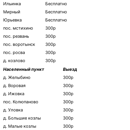
Ильинка
Бесплатно
Мирный
Бесплатно
Юрьевка
Бесплатно
пос. мстихино
300р
пос. резвань
300р
пос. воротынск
300р
пос. росва
300р
д. козлово
300р
Населенный пункт
Выезд
д. Желыбино
300р
д. Воровая
300р
д. Ижовка
300р
пос. Колюпаново
300р
д. Уловка
300р
д. Большие козлы
300р
д. Малые козлы
300р