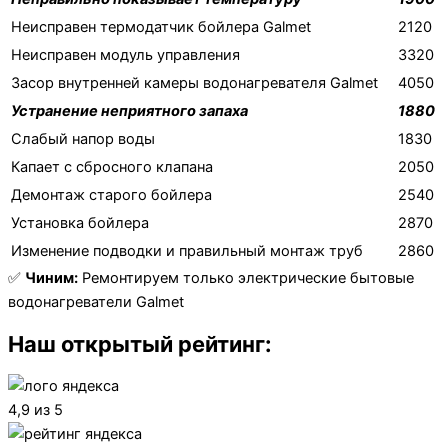
Неисправен термодатчик бойлера Galmet
2120
Неисправен модуль управления
3320
Засор внутренней камеры водонагревателя Galmet
4050
Устранение неприятного запаха
1880
Слабый напор воды
1830
Капает с сбросного клапана
2050
Демонтаж старого бойлера
2540
Установка бойлера
2870
Изменение подводки и правильный монтаж труб
2860
✅
Чиним:
Ремонтируем только электрические бытовые
водонагреватели Galmet
Наш открытый рейтинг:
4,9 из 5