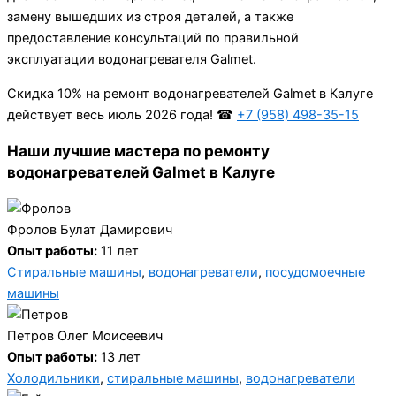
замену вышедших из строя деталей, а также
предоставление консультаций по правильной
эксплуатации водонагревателя Galmet.
Cкидка 10% на ремонт водонагревателей Galmet в Калуге
действует весь июль 2026 года! ☎
+7 (958) 498-35-15
Наши лучшие мастера по ремонту
водонагревателей Galmet в Калуге
Фролов Булат Дамирович
Опыт работы:
11 лет
Стиральные машины
,
водонагреватели
,
посудомоечные
машины
Петров Олег Моисеевич
Опыт работы:
13 лет
Холодильники
,
стиральные машины
,
водонагреватели