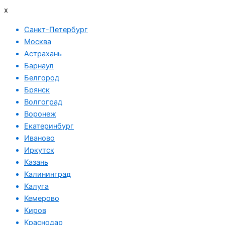
x
Санкт-Петербург
Москва
Астрахань
Барнаул
Белгород
Брянск
Волгоград
Воронеж
Екатеринбург
Иваново
Иркутск
Казань
Калининград
Калуга
Кемерово
Киров
Краснодар