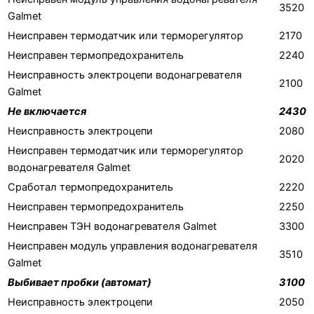
3520
Galmet
Неисправен термодатчик или терморегулятор
2170
Неисправен термопредохранитель
2240
Неисправность электроцепи водонагревателя
2100
Galmet
Не включается
2430
Неисправность электроцепи
2080
Неисправен термодатчик или терморегулятор
2020
водонагревателя Galmet
Сработал термопредохранитель
2220
Неисправен термопредохранитель
2250
Неисправен ТЭН водонагревателя Galmet
3300
Неисправен модуль управления водонагревателя
3510
Galmet
Выбивает пробки (автомат)
3100
Неисправность электроцепи
2050