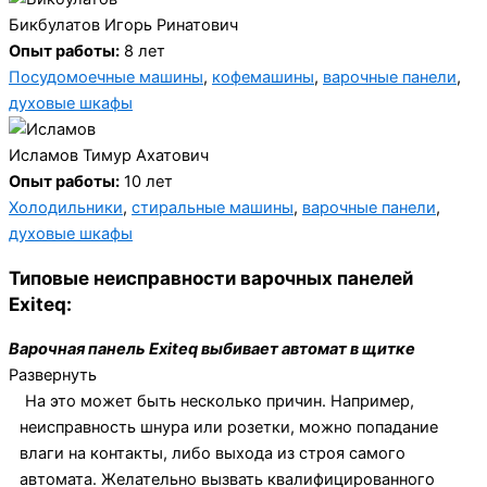
Бикбулатов Игорь Ринатович
Опыт работы:
8 лет
Посудомоечные машины
,
кофемашины
,
варочные панели
,
духовые шкафы
Исламов Тимур Ахатович
Опыт работы:
10 лет
Холодильники
,
стиральные машины
,
варочные панели
,
духовые шкафы
Типовые неисправности варочных панелей
Exiteq:
Варочная панель Exiteq выбивает автомат в щитке
Развернуть
На это может быть несколько причин. Например,
неисправность шнура или розетки, можно попадание
влаги на контакты, либо выхода из строя самого
автомата. Желательно вызвать квалифицированного