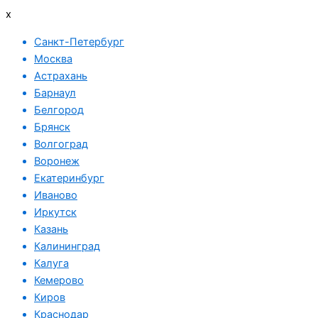
x
Санкт-Петербург
Москва
Астрахань
Барнаул
Белгород
Брянск
Волгоград
Воронеж
Екатеринбург
Иваново
Иркутск
Казань
Калининград
Калуга
Кемерово
Киров
Краснодар