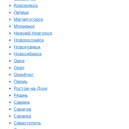
Красноярск
Липецк
Магнитогорск
Мурманск
Нижний Новгород
Новороссийск
Новокузнецк
Новосибирск
Омск
Орел
Оренбург
Пермь
Ростов-на-Дону
Рязань
Самара
Саратов
Саранск
Севастополь