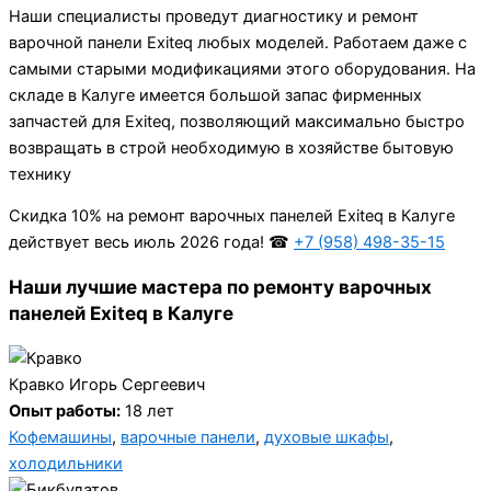
Наши специалисты проведут диагностику и ремонт
варочной панели Exiteq любых моделей. Работаем даже с
самыми старыми модификациями этого оборудования. На
складе в Калуге имеется большой запас фирменных
запчастей для Exiteq, позволяющий максимально быстро
возвращать в строй необходимую в хозяйстве бытовую
технику
Cкидка 10% на ремонт варочных панелей Exiteq в Калуге
действует весь июль 2026 года! ☎
+7 (958) 498-35-15
Наши лучшие мастера по ремонту варочных
панелей Exiteq в Калуге
Кравко Игорь Сергеевич
Опыт работы:
18 лет
Кофемашины
,
варочные панели
,
духовые шкафы
,
холодильники