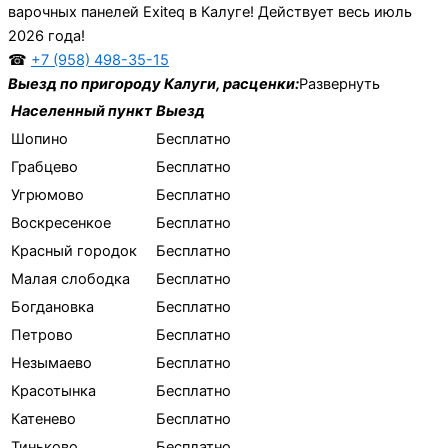
варочных панелей Exiteq в Калуге! Действует весь июль
2026 года!
☎
+7 (958) 498-35-15
Выезд по пригороду Калуги, расценки:
Развернуть
Населенный пункт
Выезд
Шопино
Бесплатно
Грабцево
Бесплатно
Угрюмово
Бесплатно
Воскресенкое
Бесплатно
Красный городок
Бесплатно
Малая слободка
Бесплатно
Богдановка
Бесплатно
Петрово
Бесплатно
Незымаево
Бесплатно
Красотынка
Бесплатно
Катенево
Бесплатно
Тиньково
Бесплатно