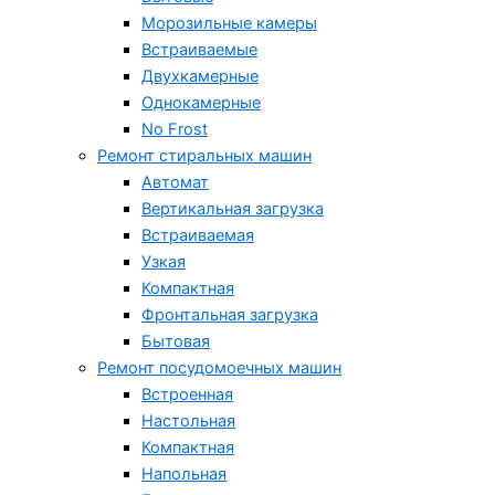
Морозильные камеры
Встраиваемые
Двухкамерные
Однокамерные
No Frost
Ремонт стиральных машин
Автомат
Вертикальная загрузка
Встраиваемая
Узкая
Компактная
Фронтальная загрузка
Бытовая
Ремонт посудомоечных машин
Встроенная
Настольная
Компактная
Напольная