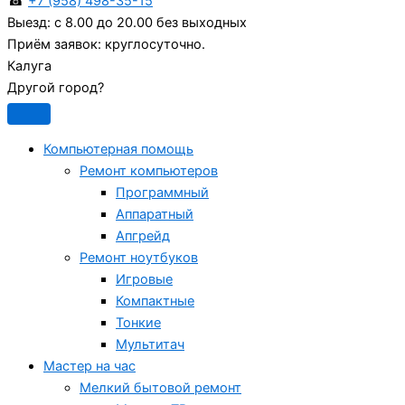
☎
+7 (958) 498-35-15
Выезд:
с 8.00 до 20.00 без выходных
Приём заявок:
круглосуточно.
Калуга
Другой город?
Компьютерная помощь
Ремонт компьютеров
Программный
Аппаратный
Апгрейд
Ремонт ноутбуков
Игровые
Компактные
Тонкие
Мультитач
Мастер на час
Мелкий бытовой ремонт