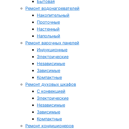
Бытовая
Ремонт водонагревателей
Накопительный
Проточные
Настенный
Напольный
Ремонт варочных панелей
Индукционные
Электрические
Независимые
Зависимые
Компактные
Ремонт духовых шкафов
С конвекцией
Электрические
Независимые
Зависимые
Компактные
Ремонт кондиционеров