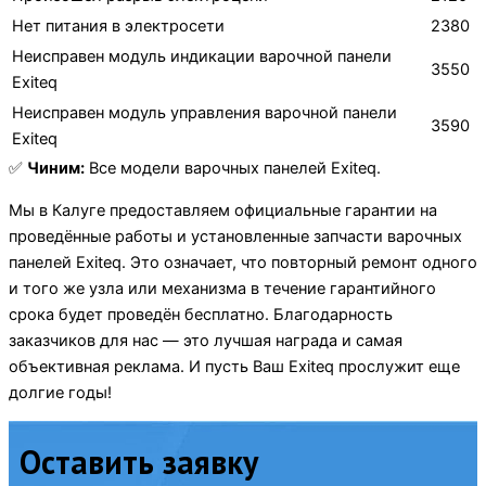
Нет питания в электросети
2380
Неисправен модуль индикации варочной панели
3550
Exiteq
Неисправен модуль управления варочной панели
3590
Exiteq
✅
Чиним:
Все модели варочных панелей Exiteq.
Мы в Калуге предоставляем официальные гарантии на
проведённые работы и установленные запчасти варочных
панелей Exiteq. Это означает, что повторный ремонт одного
и того же узла или механизма в течение гарантийного
срока будет проведён бесплатно. Благодарность
заказчиков для нас — это лучшая награда и самая
объективная реклама. И пусть Ваш Exiteq прослужит еще
долгие годы!
Оставить заявку