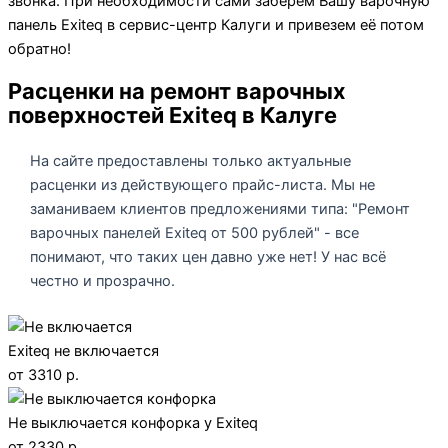
звонка. При необходимости сами заберем Вашу варочную
панель Exiteq в сервис-центр Калуги и привезем её потом
обратно!
Расценки на ремонт варочных
поверхностей Exiteq в Калуге
На сайте предоставлены только актуальные
расценки из действующего прайс-листа. Мы не
заманиваем клиентов предложениями типа: "Ремонт
варочных панелей Exiteq от 500 рублей" - все
понимают, что таких цен давно уже нет! У нас всё
честно и прозрачно.
Exiteq не включается
от 3310 р.
Не выключается конфорка у Exiteq
от 2330 р.