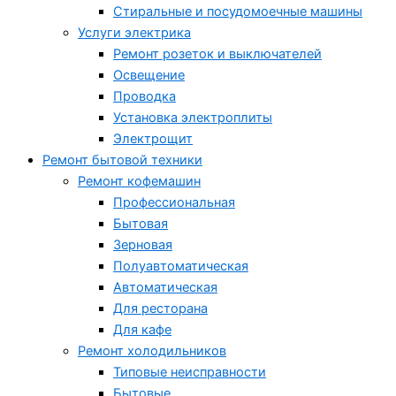
Стиральные и посудомоечные машины
Услуги электрика
Ремонт розеток и выключателей
Освещение
Проводка
Установка электроплиты
Электрощит
Ремонт бытовой техники
Ремонт кофемашин
Профессиональная
Бытовая
Зерновая
Полуавтоматическая
Автоматическая
Для ресторана
Для кафе
Ремонт холодильников
Типовые неисправности
Бытовые