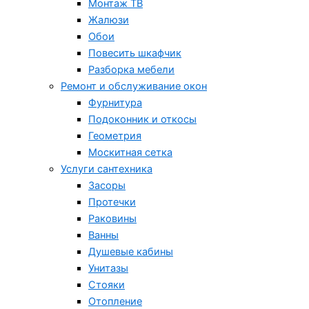
Монтаж ТВ
Жалюзи
Обои
Повесить шкафчик
Разборка мебели
Ремонт и обслуживание окон
Фурнитура
Подоконник и откосы
Геометрия
Москитная сетка
Услуги сантехника
Засоры
Протечки
Раковины
Ванны
Душевые кабины
Унитазы
Стояки
Отопление