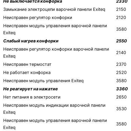
Не выключается конфорка
2330
Замыкание электроцепи варочной панели Exiteq
2150
Неисправен регулятор конфорки
2120
Неисправен модуль управления варочной панели
3580
Exiteq
Слабый нагрев конфорки
2550
Неисправен регулятор конфорки варочной панели
2140
Exiteq
Неисправен термостат
2370
Не работает конфорка
2520
Неисправен модуль управления Exiteq
3580
Не реагирует на нажатие
3360
Нет питания в электросети
2650
Неисправен модуль индикации варочной панели
3530
Exiteq
Неисправен модуль управления варочной панели
3580
Exiteq