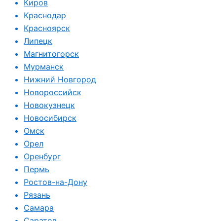
Киров
Краснодар
Красноярск
Липецк
Магнитогорск
Мурманск
Нижний Новгород
Новороссийск
Новокузнецк
Новосибирск
Омск
Орел
Оренбург
Пермь
Ростов-на-Дону
Рязань
Самара
Саратов