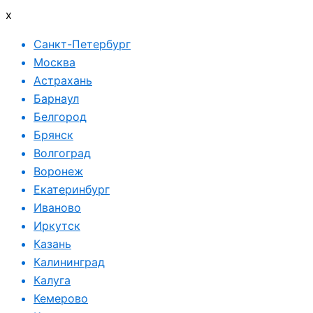
x
Санкт-Петербург
Москва
Астрахань
Барнаул
Белгород
Брянск
Волгоград
Воронеж
Екатеринбург
Иваново
Иркутск
Казань
Калининград
Калуга
Кемерово