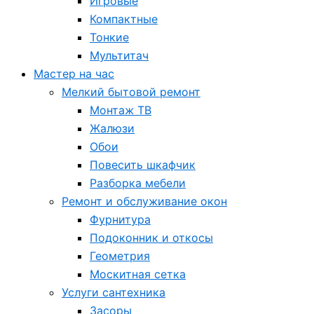
Игровые
Компактные
Тонкие
Мультитач
Мастер на час
Мелкий бытовой ремонт
Монтаж ТВ
Жалюзи
Обои
Повесить шкафчик
Разборка мебели
Ремонт и обслуживание окон
Фурнитура
Подоконник и откосы
Геометрия
Москитная сетка
Услуги сантехника
Засоры