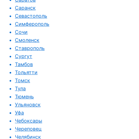
Саранск
Севастополь
Симферополь
Сочи
Смоленск
Ставрополь
Сургут
Тамбов
Тольятти
Томск
Тула
Тюмень
Ульяновск
Уфа
Чебоксары
Череповец
Челябинск