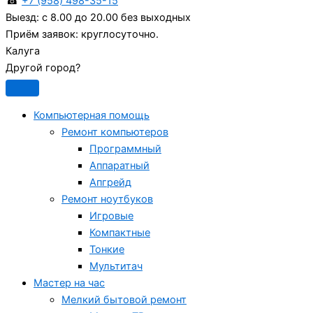
☎
+7 (958) 498-35-15
Выезд:
с 8.00 до 20.00 без выходных
Приём заявок:
круглосуточно.
Калуга
Другой город?
Компьютерная помощь
Ремонт компьютеров
Программный
Аппаратный
Апгрейд
Ремонт ноутбуков
Игровые
Компактные
Тонкие
Мультитач
Мастер на час
Мелкий бытовой ремонт