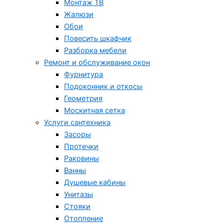
Монтаж ТВ
Жалюзи
Обои
Повесить шкафчик
Разборка мебели
Ремонт и обслуживание окон
Фурнитура
Подоконник и откосы
Геометрия
Москитная сетка
Услуги сантехника
Засоры
Протечки
Раковины
Ванны
Душевые кабины
Унитазы
Стояки
Отопление