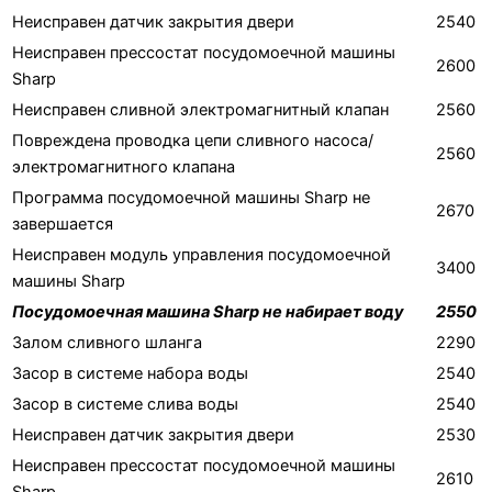
Неисправен датчик закрытия двери
2540
Неисправен прессостат посудомоечной машины
2600
Sharp
Неисправен сливной электромагнитный клапан
2560
Повреждена проводка цепи сливного насоса/
2560
электромагнитного клапана
Программа посудомоечной машины Sharp не
2670
завершается
Неисправен модуль управления посудомоечной
3400
машины Sharp
Посудомоечная машина Sharp не набирает воду
2550
Залом сливного шланга
2290
Засор в системе набора воды
2540
Засор в системе слива воды
2540
Неисправен датчик закрытия двери
2530
Неисправен прессостат посудомоечной машины
2610
Sharp