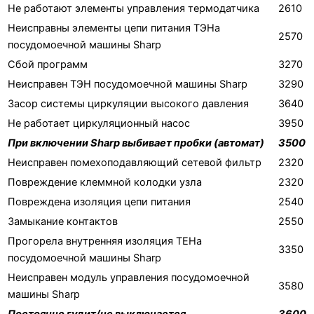
Не работают элементы управления термодатчика
2610
Неисправны элементы цепи питания ТЭНа
2570
посудомоечной машины Sharp
Сбой программ
3270
Неисправен ТЭН посудомоечной машины Sharp
3290
Засор системы циркуляции высокого давления
3640
Не работает циркуляционный насос
3950
При включении Sharp выбивает пробки (автомат)
3500
Неисправен помехоподавляющий сетевой фильтр
2320
Повреждение клеммной колодки узла
2320
Повреждена изоляция цепи питания
2540
Замыкание контактов
2550
Прогорела внутренняя изоляция ТЕНа
3350
посудомоечной машины Sharp
Неисправен модуль управления посудомоечной
3580
машины Sharp
Постоянно гудит/не выключается
3600