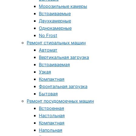
Морозильные камеры
Встраиваемые
Двухкамерные
Однокамерные
No Frost
Ремонт стиральных машин
Автомат
Вертикальная загрузка
Встраиваемая
Узкая
Компактная
Фронтальная загрузка
Бытовая
Ремонт посудомоечных машин
Встроенная
Настольная
Компактная
Напольная