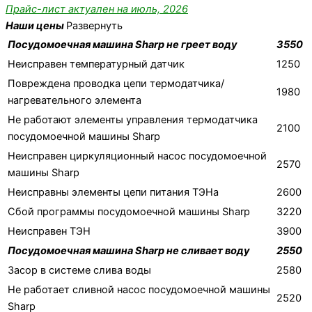
Прайс-лист актуален на июль, 2026
Наши цены
Развернуть
Посудомоечная машина Sharp не греет воду
3550
Неисправен температурный датчик
1250
Повреждена проводка цепи термодатчика/
1980
нагревательного элемента
Не работают элементы управления термодатчика
2100
посудомоечной машины Sharp
Неисправен циркуляционный насос посудомоечной
2570
машины Sharp
Неисправны элементы цепи питания ТЭНа
2600
Сбой программы посудомоечной машины Sharp
3220
Неисправен ТЭН
3900
Посудомоечная машина Sharp не сливает воду
2550
Засор в системе слива воды
2580
Не работает сливной насос посудомоечной машины
2520
Sharp