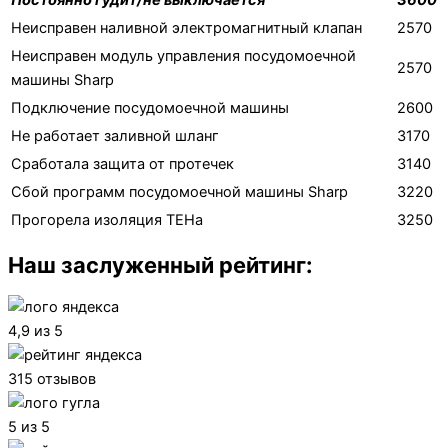
Неисправен наливной электромагнитный клапан
2570
Неисправен модуль управления посудомоечной
2570
машины Sharp
Подключение посудомоечной машины
2600
Не работает заливной шланг
3170
Сработала защита от протечек
3140
Сбой программ посудомоечной машины Sharp
3220
Прогорела изоляция ТЕНа
3250
Наш заслуженный рейтинг:
4,9 из 5
315 отзывов
5 из 5