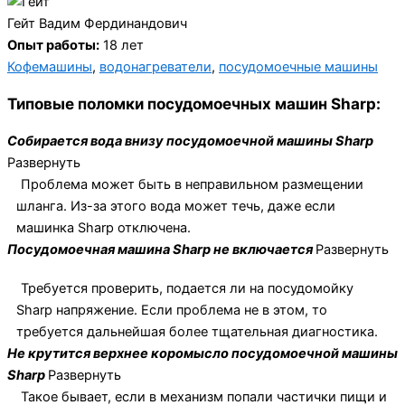
Гейт Вадим Фердинандович
Опыт работы:
18 лет
Кофемашины
,
водонагреватели
,
посудомоечные машины
Типовые поломки посудомоечных машин Sharp:
Собирается вода внизу посудомоечной машины Sharp
Развернуть
Проблема может быть в неправильном размещении
шланга. Из-за этого вода может течь, даже если
машинка Sharp отключена.
Посудомоечная машина Sharp не включается
Развернуть
Требуется проверить, подается ли на посудомойку
Sharp напряжение. Если проблема не в этом, то
требуется дальнейшая более тщательная диагностика.
Не крутится верхнее коромысло посудомоечной машины
Sharp
Развернуть
Такое бывает, если в механизм попали частички пищи и