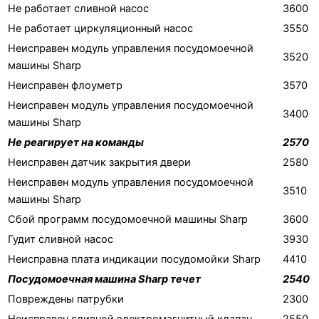
Не работает сливной насос
3600
Не работает циркуляционный насос
3550
Неисправен модуль управления посудомоечной
3520
машины Sharp
Неисправен флоуметр
3570
Неисправен модуль управления посудомоечной
3400
машины Sharp
Не реагирует на команды
2570
Неисправен датчик закрытия двери
2580
Неисправен модуль управления посудомоечной
3510
машины Sharp
Сбой программ посудомоечной машины Sharp
3600
Гудит сливной насос
3930
Неисправна плата индикации посудомойки Sharp
4410
Посудомоечная машина Sharp течет
2540
Повреждены патрубки
2300
Неисправен сливной электромагнитный клапан
2550