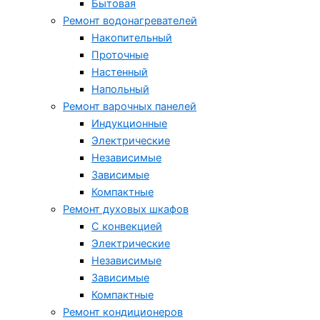
Бытовая
Ремонт водонагревателей
Накопительный
Проточные
Настенный
Напольный
Ремонт варочных панелей
Индукционные
Электрические
Независимые
Зависимые
Компактные
Ремонт духовых шкафов
С конвекцией
Электрические
Независимые
Зависимые
Компактные
Ремонт кондиционеров