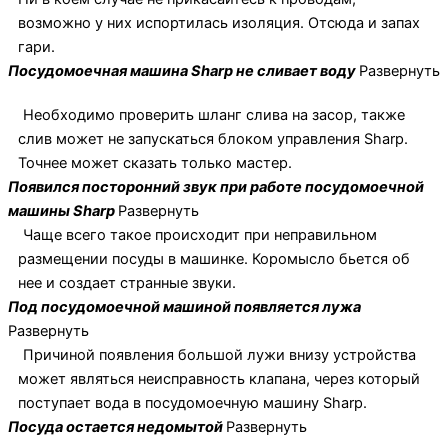
возможно у них испортилась изоляция. Отсюда и запах
гари.
Посудомоечная машина Sharp не сливает воду
Развернуть
Необходимо проверить шланг слива на засор, также
слив может не запускаться блоком управления Sharp.
Точнее может сказать только мастер.
Появился посторонний звук при работе посудомоечной
машины Sharp
Развернуть
Чаще всего такое происходит при неправильном
размещении посуды в машинке. Коромысло бьется об
нее и создает странные звуки.
Под посудомоечной машиной появляется лужа
Развернуть
Причиной появления большой лужи внизу устройства
может являться неисправность клапана, через который
поступает вода в посудомоечную машину Sharp.
Посуда остается недомытой
Развернуть