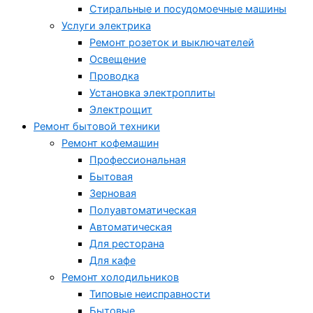
Стиральные и посудомоечные машины
Услуги электрика
Ремонт розеток и выключателей
Освещение
Проводка
Установка электроплиты
Электрощит
Ремонт бытовой техники
Ремонт кофемашин
Профессиональная
Бытовая
Зерновая
Полуавтоматическая
Автоматическая
Для ресторана
Для кафе
Ремонт холодильников
Типовые неисправности
Бытовые