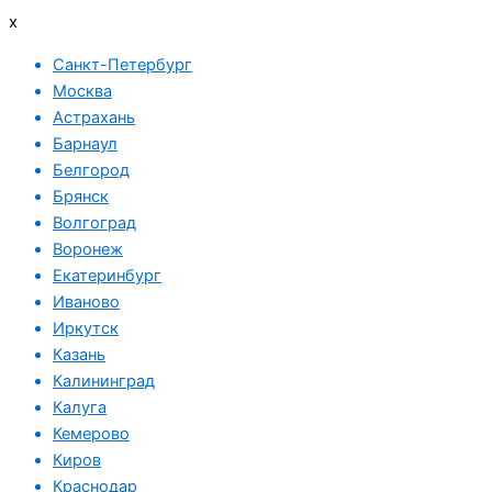
x
Санкт-Петербург
Москва
Астрахань
Барнаул
Белгород
Брянск
Волгоград
Воронеж
Екатеринбург
Иваново
Иркутск
Казань
Калининград
Калуга
Кемерово
Киров
Краснодар