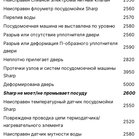
Неисправен флоуметр посудомойки Sharp
2560
Перелив воды
2570
Посудомоечная машина не выставлена по уровню
2580
Разрыв или отсутствие уплотнителя двери
2560
Разрыв или деформация П-образного уплотнителя
2590
двери
Неплотно прилегает дверь
2820
Протечки узлов и систем посудомоечной машины
3950
Sharp
Деформирована дверь
5000
Sharp не моет/не промывает посуду
2600
Неисправен температурный датчик посудомойки
2550
Sharp
Повреждена проводка цепи термодатчика/
2520
нагревательного элемента
Наисправен датчик мутности воды
2580