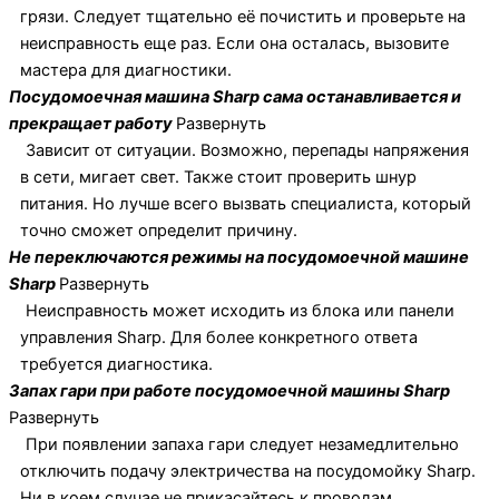
грязи. Следует тщательно её почистить и проверьте на
неисправность еще раз. Если она осталась, вызовите
мастера для диагностики.
Посудомоечная машина Sharp сама останавливается и
прекращает работу
Развернуть
Зависит от ситуации. Возможно, перепады напряжения
в сети, мигает свет. Также стоит проверить шнур
питания. Но лучше всего вызвать специалиста, который
точно сможет определит причину.
Не переключаются режимы на посудомоечной машине
Sharp
Развернуть
Неисправность может исходить из блока или панели
управления Sharp. Для более конкретного ответа
требуется диагностика.
Запах гари при работе посудомоечной машины Sharp
Развернуть
При появлении запаха гари следует незамедлительно
отключить подачу электричества на посудомойку Sharp.
Ни в коем случае не прикасайтесь к проводам,