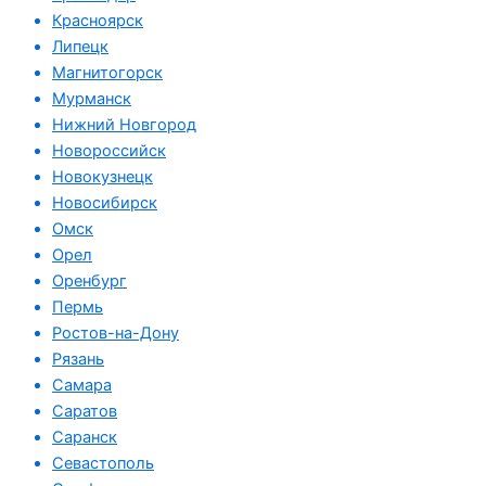
Красноярск
Липецк
Магнитогорск
Мурманск
Нижний Новгород
Новороссийск
Новокузнецк
Новосибирск
Омск
Орел
Оренбург
Пермь
Ростов-на-Дону
Рязань
Самара
Саратов
Саранск
Севастополь