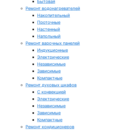
Бытовая
Ремонт водонагревателей
Накопительный
Проточные
Настенный
Напольный
Ремонт варочных панелей
Индукционные
Электрические
Независимые
Зависимые
Компактные
Ремонт духовых шкафов
С конвекцией
Электрические
Независимые
Зависимые
Компактные
Ремонт кондиционеров