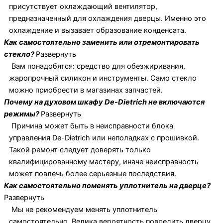
присутствует охлаждающий вентилятор,
предназначенный для охлаждения дверцы. Именно это
охлаждение и вызавает образование конденсата.
Как самостоятельно заменить или отремонтировать
стекло?
Развернуть
Вам понадобятся: средство для обезжиривания,
жаропрочный силикон и инструменты. Само стекло
можно приобрести в магазинах запчастей.
Почему на духовом шкафу De-Dietrich не включаются
режимы?
Развернуть
Причина может быть в неисправности блока
управления De-Dietrich или неполадках с прошивкой.
Такой ремонт следует доверять только
квалифицированному мастеру, иначе неисправность
может повлечь более серьезные последствия.
Как самостоятельно поменять уплотнитель на дверце?
Развернуть
Мы не рекомендуем менять уплотнитель
самостоятельно. Велика вероятность повредить дверцу