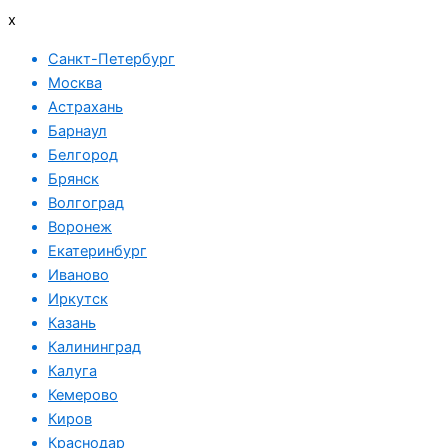
x
Санкт-Петербург
Москва
Астрахань
Барнаул
Белгород
Брянск
Волгоград
Воронеж
Екатеринбург
Иваново
Иркутск
Казань
Калининград
Калуга
Кемерово
Киров
Краснодар