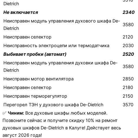
3510
Dietrich
Не включается
2340
Неисправен модуль управления духового шкафа De-
3580
Dietrich
Неисправен селектор
2120
Неисправность электроцепи или термодатчика
2030
Выбивает пробки (автомат)
2520
Неисправен модуль управления духовки шкафа De-
3580
Dietrich
Неисправен мотор вентилятора
2850
Неисправен селектор
2180
Неисправен терморегулятор
2150
Перегорел ТЭН у духового шкафа De-Dietrich
3570
✅
Чиним:
Все духовые шкафы любых моделей.
Позвоните сейчас и получите скидку 10% на ремонт
духовых шкафов De-Dietrich в Калуге! Действует весь
август 2026 года!