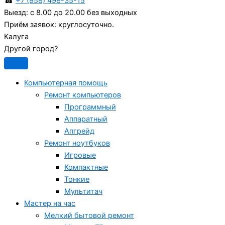
☎
+7 (958) 498-35-15
Выезд:
с 8.00 до 20.00 без выходных
Приём заявок:
круглосуточно.
Калуга
Другой город?
Компьютерная помощь
Ремонт компьютеров
Программный
Аппаратный
Апгрейд
Ремонт ноутбуков
Игровые
Компактные
Тонкие
Мультитач
Мастер на час
Мелкий бытовой ремонт