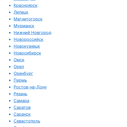
Красноярск
Липецк
Магнитогорск
Мурманск
Нижний Новгород
Новороссийск
Новокузнецк
Новосибирск
Омск
Орел
Оренбург
Пермь
Ростов-на-Дону
Рязань
Самара
Саратов
Саранск
Севастополь