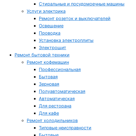
Стиральные и посудомоечные машины
Услуги электрика
Ремонт розеток и выключателей
Освещение
Проводка
Установка электроплиты
Электрощит
Ремонт бытовой техники
Ремонт кофемашин
Профессиональная
Бытовая
Зерновая
Полуавтоматическая
Автоматическая
Для ресторана
Для кафе
Ремонт холодильников
Типовые неисправности
Бытовые