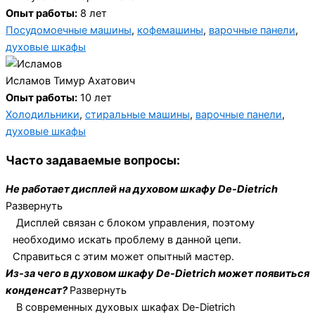
Опыт работы:
8 лет
Посудомоечные машины
,
кофемашины
,
варочные панели
,
духовые шкафы
Исламов Тимур Ахатович
Опыт работы:
10 лет
Холодильники
,
стиральные машины
,
варочные панели
,
духовые шкафы
Часто задаваемые вопросы:
Не работает дисплей на духовом шкафу De-Dietrich
Развернуть
Дисплей связан с блоком управления, поэтому
необходимо искать проблему в данной цепи.
Справиться с этим может опытный мастер.
Из-за чего в духовом шкафу De-Dietrich может появиться
конденсат?
Развернуть
В современных духовых шкафах De-Dietrich