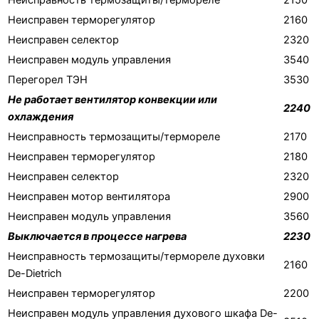
Неисправность термозащиты/термореле
2150
Неисправен терморегулятор
2160
Неисправен селектор
2320
Неисправен модуль управления
3540
Перегорел ТЭН
3530
Не работает вентилятор конвекции или
2240
охлаждения
Неисправность термозащиты/термореле
2170
Неисправен терморегулятор
2180
Неисправен селектор
2320
Неисправен мотор вентилятора
2900
Неисправен модуль управления
3560
Выключается в процессе нагрева
2230
Неисправность термозащиты/термореле духовки
2160
De-Dietrich
Неисправен терморегулятор
2200
Неисправен модуль управления духового шкафа De-