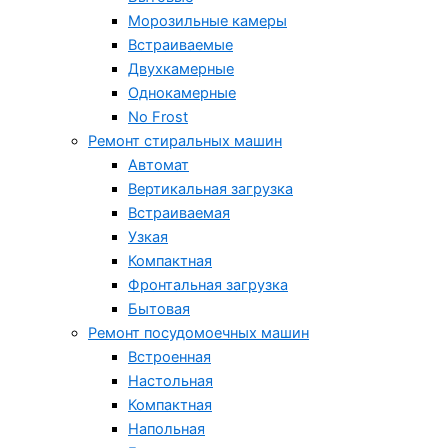
Морозильные камеры
Встраиваемые
Двухкамерные
Однокамерные
No Frost
Ремонт стиральных машин
Автомат
Вертикальная загрузка
Встраиваемая
Узкая
Компактная
Фронтальная загрузка
Бытовая
Ремонт посудомоечных машин
Встроенная
Настольная
Компактная
Напольная