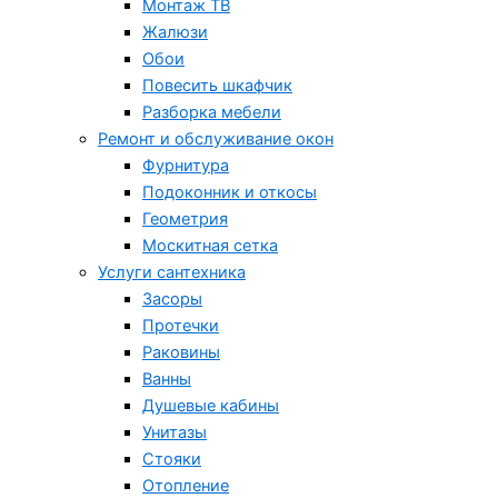
Монтаж ТВ
Жалюзи
Обои
Повесить шкафчик
Разборка мебели
Ремонт и обслуживание окон
Фурнитура
Подоконник и откосы
Геометрия
Москитная сетка
Услуги сантехника
Засоры
Протечки
Раковины
Ванны
Душевые кабины
Унитазы
Стояки
Отопление