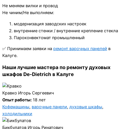
Не меняем вилки и провод
Не чиним/Не выполняем:
модернизация заводских настроек
внутренние стенки / внутренние крепление стекла
Пароконвектомат промышленный
✅ Принимаем заявки на
ремонт варочных панелей
в
Калуге.
Наши лучшие мастера по ремонту духовых
шкафов De-Dietrich в Калуге
Кравко Игорь Сергеевич
Опыт работы:
18 лет
Кофемашины
,
варочные панели
,
духовые шкафы
,
холодильники
Бикбулатов Игорь Ринатович