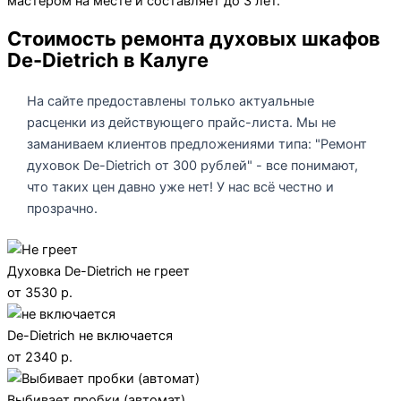
мастером на месте и составляет до 3 лет.
Стоимость ремонта духовых шкафов
De-Dietrich в Калуге
На сайте предоставлены только актуальные
расценки из действующего прайс-листа. Мы не
заманиваем клиентов предложениями типа: "Ремонт
духовок De-Dietrich от 300 рублей" - все понимают,
что таких цен давно уже нет! У нас всё честно и
прозрачно.
Духовка De-Dietrich не греет
от 3530 р.
De-Dietrich не включается
от 2340 р.
Выбивает пробки (автомат)