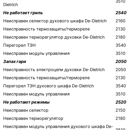
3510
Dietrich
Не работает гриль
2540
Неисправен селектор духового шкафа De-Dietrich
2160
Неисправность термозащиты/термореле
2130
Неисправен терморегулятор духовки De-Dietrich
2180
Перегорел ТЭН
3540
Неисправен модуль управления
3510
Запах гари
2050
Неисправность электроцепи духовки De-Dietrich
2050
Неисправность термозащиты/термореле
2130
Перегорел ТЭН духового шкафа De-Dietrich
3540
Неисправен модуль управления
3510
Не работают режимы
2520
Неисправен селектор
2150
Неисправен терморегулятор
2180
Неисправен модуль управления духового шкафа De-