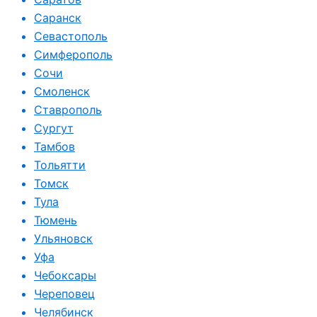
Саранск
Севастополь
Симферополь
Сочи
Смоленск
Ставрополь
Сургут
Тамбов
Тольятти
Томск
Тула
Тюмень
Ульяновск
Уфа
Чебоксары
Череповец
Челябинск