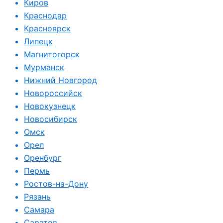
Киров
Краснодар
Красноярск
Липецк
Магнитогорск
Мурманск
Нижний Новгород
Новороссийск
Новокузнецк
Новосибирск
Омск
Орел
Оренбург
Пермь
Ростов-на-Дону
Рязань
Самара
Саратов