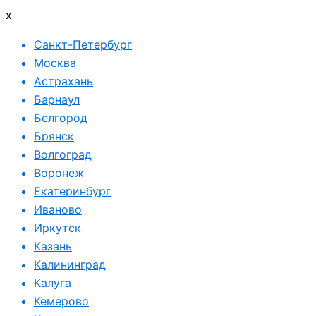
x
Санкт-Петербург
Москва
Астрахань
Барнаул
Белгород
Брянск
Волгоград
Воронеж
Екатеринбург
Иваново
Иркутск
Казань
Калининград
Калуга
Кемерово