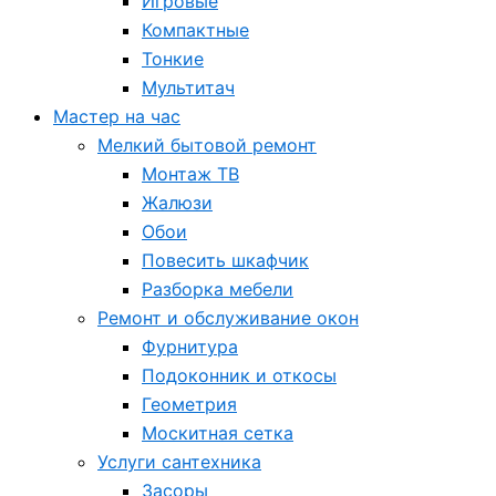
Игровые
Компактные
Тонкие
Мультитач
Мастер на час
Мелкий бытовой ремонт
Монтаж ТВ
Жалюзи
Обои
Повесить шкафчик
Разборка мебели
Ремонт и обслуживание окон
Фурнитура
Подоконник и откосы
Геометрия
Москитная сетка
Услуги сантехника
Засоры