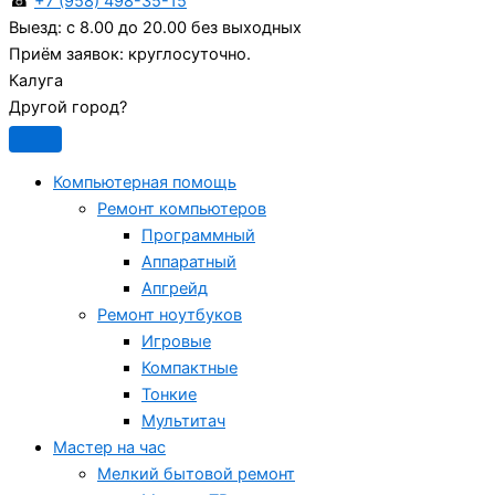
☎
+7 (958) 498-35-15
Выезд:
с 8.00 до 20.00 без выходных
Приём заявок:
круглосуточно.
Калуга
Другой город?
Компьютерная помощь
Ремонт компьютеров
Программный
Аппаратный
Апгрейд
Ремонт ноутбуков
Игровые
Компактные
Тонкие
Мультитач
Мастер на час
Мелкий бытовой ремонт