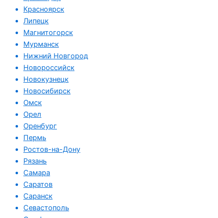
Красноярск
Липецк
Магнитогорск
Мурманск
Нижний Новгород
Новороссийск
Новокузнецк
Новосибирск
Омск
Орел
Оренбург
Пермь
Ростов-на-Дону
Рязань
Самара
Саратов
Саранск
Севастополь