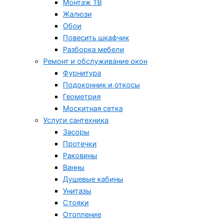
Монтаж ТВ
Жалюзи
Обои
Повесить шкафчик
Разборка мебели
Ремонт и обслуживание окон
Фурнитура
Подоконник и откосы
Геометрия
Москитная сетка
Услуги сантехника
Засоры
Протечки
Раковины
Ванны
Душевые кабины
Унитазы
Стояки
Отопление