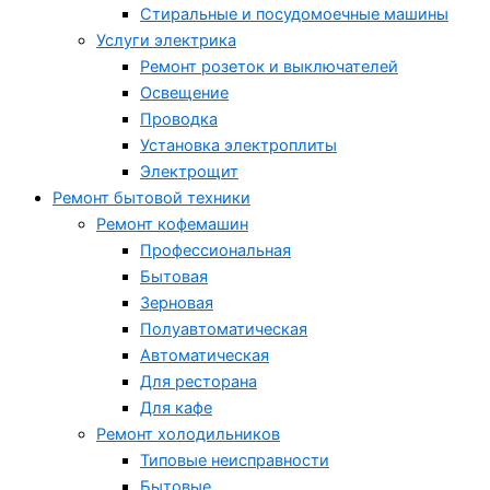
Стиральные и посудомоечные машины
Услуги электрика
Ремонт розеток и выключателей
Освещение
Проводка
Установка электроплиты
Электрощит
Ремонт бытовой техники
Ремонт кофемашин
Профессиональная
Бытовая
Зерновая
Полуавтоматическая
Автоматическая
Для ресторана
Для кафе
Ремонт холодильников
Типовые неисправности
Бытовые