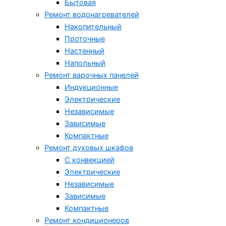
Бытовая
Ремонт водонагревателей
Накопительный
Проточные
Настенный
Напольный
Ремонт варочных панелей
Индукционные
Электрические
Независимые
Зависимые
Компактные
Ремонт духовых шкафов
С конвекцией
Электрические
Независимые
Зависимые
Компактные
Ремонт кондиционеров