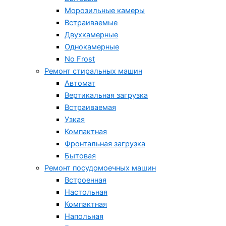
Морозильные камеры
Встраиваемые
Двухкамерные
Однокамерные
No Frost
Ремонт стиральных машин
Автомат
Вертикальная загрузка
Встраиваемая
Узкая
Компактная
Фронтальная загрузка
Бытовая
Ремонт посудомоечных машин
Встроенная
Настольная
Компактная
Напольная