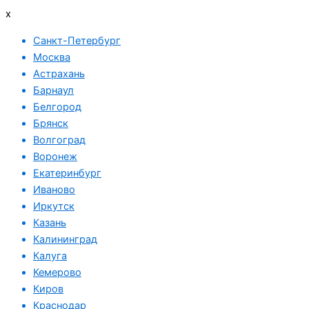
x
Санкт-Петербург
Москва
Астрахань
Барнаул
Белгород
Брянск
Волгоград
Воронеж
Екатеринбург
Иваново
Иркутск
Казань
Калининград
Калуга
Кемерово
Киров
Краснодар